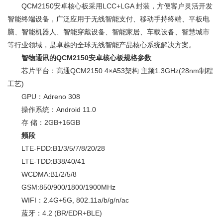
QCM2150安卓核心板采用LCC+LGA 封装，方便客户灵活开发
智能终端设备，广泛应用于无线智能支付、移动手持终端、平板电
脑、智能机器人、智能穿戴设备、智能家居、车载设备、智慧城市
等行业领域，是卓越的全球无线智能产品核心系统解决方案。
智物通讯的QCM2150安卓核心板规格参数
芯片平台：高通QCM2150 4×A53架构 主频1.3GHz(28nm制程
工艺)
GPU：Adreno 308
操作系统：Android 11.0
存 储：2GB+16GB
频段
LTE-FDD:B1/3/5/7/8/20/28
LTE-TDD:B38/40/41
WCDMA:B1/2/5/8
GSM:850/900/1800/1900MHz
WIFI：2.4G+5G, 802.11a/b/g/n/ac
蓝牙：4.2 (BR/EDR+BLE)