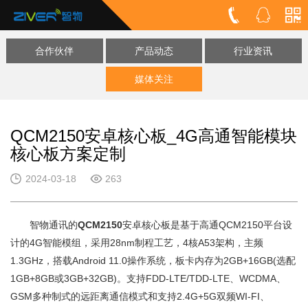
合作伙伴
产品动态
行业资讯
媒体关注
QCM2150安卓核心板_4G高通智能模块
核心板方案定制
2024-03-18
263
智物通讯的
QCM2150
安卓核心板是基于高通QCM2150平台设
计的4G智能模组，采用28nm制程工艺，4核A53架构，主频
1.3GHz，搭载Android 11.0操作系统，板卡内存为2GB+16GB(选配
1GB+8GB或3GB+32GB)。支持FDD-LTE/TDD-LTE、WCDMA、
GSM多种制式的远距离通信模式和支持2.4G+5G双频WI-FI、