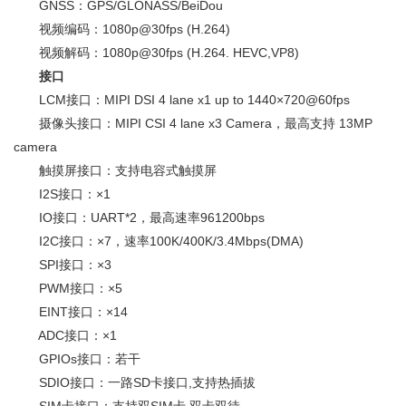
GNSS：GPS/GLONASS/BeiDou
视频编码：1080p@30fps (H.264)
视频解码：1080p@30fps (H.264. HEVC,VP8)
接口
LCM接口：MIPI DSI 4 lane x1 up to 1440×720@60fps
摄像头接口：MIPI CSI 4 lane x3 Camera，最高支持 13MP
camera
触摸屏接口：支持电容式触摸屏
I2S接口：×1
IO接口：UART*2，最高速率961200bps
I2C接口：×7，速率100K/400K/3.4Mbps(DMA)
SPI接口：×3
PWM接口：×5
EINT接口：×14
ADC接口：×1
GPIOs接口：若干
SDIO接口：一路SD卡接口,支持热插拔