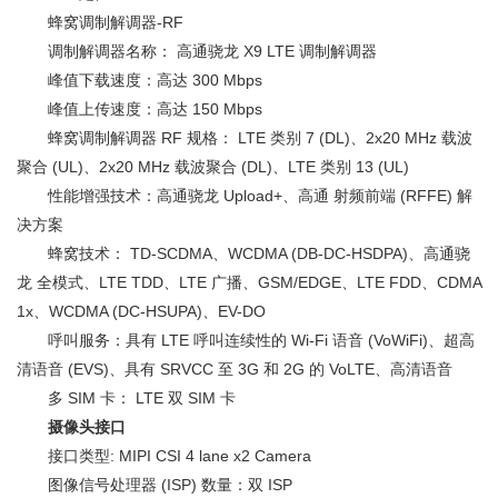
蜂窝调制解调器-RF
调制解调器名称： 高通骁龙 X9 LTE 调制解调器
峰值下载速度：高达 300 Mbps
峰值上传速度：高达 150 Mbps
蜂窝调制解调器 RF 规格： LTE 类别 7 (DL)、2x20 MHz 载波
聚合 (UL)、2x20 MHz 载波聚合 (DL)、LTE 类别 13 (UL)
性能增强技术：高通骁龙 Upload+、高通 射频前端 (RFFE) 解
决方案
蜂窝技术： TD-SCDMA、WCDMA (DB-DC-HSDPA)、高通骁
龙 全模式、LTE TDD、LTE 广播、GSM/EDGE、LTE FDD、CDMA
1x、WCDMA (DC-HSUPA)、EV-DO
呼叫服务：具有 LTE 呼叫连续性的 Wi-Fi 语音 (VoWiFi)、超高
清语音 (EVS)、具有 SRVCC 至 3G 和 2G 的 VoLTE、高清语音
多 SIM 卡： LTE 双 SIM 卡
摄像头接口
接口类型: MIPI CSI 4 lane x2 Camera
图像信号处理器 (ISP) 数量：双 ISP