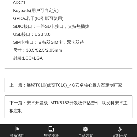
ADC*1
Keypads(用户可自定义)
GPIOs若干(IO引脚可复用)
SDIO接口：一路SD卡接口，支持热插拔
USB接口：USB 3.0
SIM卡接口：支持双SIM卡，双卡双待
尺寸：38.5*52.5*2.95mm
封装:LCC+LGA
上一篇：展锐T610(虎贲T610)_4G安卓核心板方案定制厂家
下一篇：安卓开发板_MTK8183开发板评估套件_联发科安卓主
板定制
联系我们
智能模块
产品方案
定制开发