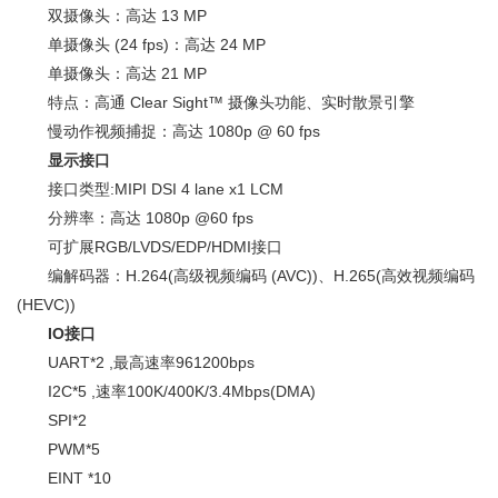
双摄像头：高达 13 MP
单摄像头 (24 fps)：高达 24 MP
单摄像头：高达 21 MP
特点：高通 Clear Sight™ 摄像头功能、实时散景引擎
慢动作视频捕捉：高达 1080p @ 60 fps
显示接口
接口类型:MIPI DSI 4 lane x1 LCM
分辨率：高达 1080p @60 fps
可扩展RGB/LVDS/EDP/HDMI接口
编解码器：H.264(高级视频编码 (AVC))、H.265(高效视频编码
(HEVC))
IO接口
UART*2 ,最高速率961200bps
I2C*5 ,速率100K/400K/3.4Mbps(DMA)
SPI*2
PWM*5
EINT *10