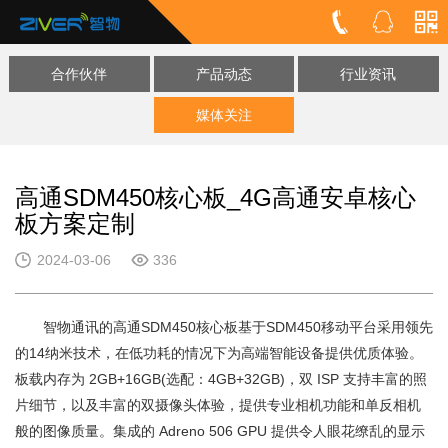
合作伙伴
产品动态
行业资讯
媒体关注
高通SDM450核心板_4G高通安卓核心
板方案定制
2024-03-06
336
智物通讯的高通SDM450核心板基于SDM450移动平台采用领先
的14纳米技术，在低功耗的情况下为高端智能设备提供优质体验。
板载内存为 2GB+16GB(选配：4GB+32GB)，双 ISP 支持丰富的照
片细节，以及丰富的双摄像头体验，提供专业相机功能和单反相机
般的图像质量。集成的 Adreno 506 GPU 提供令人眼花缭乱的显示