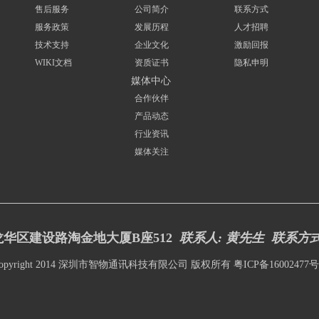
售后服务
公司简介
联系方式
服务政策
发展历程
人才招聘
技术支持
企业文化
激励回报
WIKI文档
资质证书
隐私申明
媒体中心
合作伙伴
产品动态
行业资讯
媒体关注
华区建设路淘金地大厦B座512
联系人: 黄先生 联系方
opyright 2014 深圳市智物通讯科技有限公司 版权所有
粤ICP备16002477号