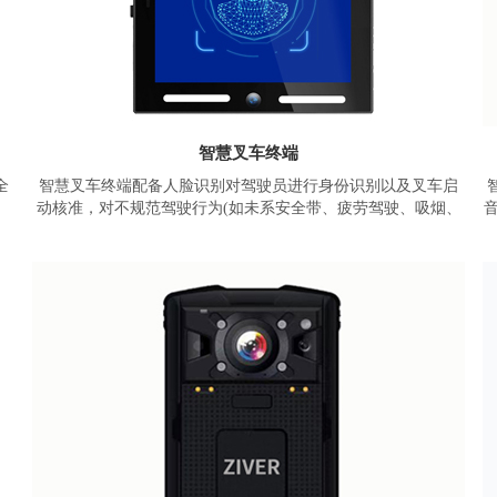
智慧叉车终端
全
智慧叉车终端配备人脸识别对驾驶员进行身份识别以及叉车启
动核准，对不规范驾驶行为(如未系安全带、疲劳驾驶、吸烟、
戴
使用手机、超速)进行限制和监管，以避免发生事故，对车辆行
场
为进行监控和记录。智慧叉车终端实现了对叉车的智能数字化
抢
管理——管人、管车、管安全。
基于智物智能车载解决方案产品，采用ZM65系列模块，八核高
速处理器，IP67三防设计。具备4G快速入网和GPS/北斗快速定
位的功能，搭载4.5寸液晶显示屏、人脸识别摄像头和行车记录
摄像头，配置AI算法，以及车辆控制模块，能够实现车辆行为
的实时预警和全方位的监控管理。