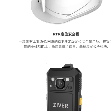
RTK定位安全帽
一款带有工业级4G网络的RTK厘米级定位安全帽产品。在安
帽的基础功能上，高度集成了语音、高精度定位等模块;
具有对讲、GPS定位、电子围栏、安全预警等功能，通过该穿
式设备，在实现数据采集、实时通讯的同时，可在线做对现
人员进行调度和管理。产品可应用于电力电网、建筑工程、
险救灾、铁路检修、是有钻井、矿业煤炭、热力维修、安保
等。