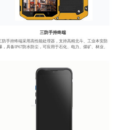
三防手持终端
三防手持终端采用高性能处理器，支持高精北斗、工业本安防
爆，具备IP67防水防尘，可应用于石化、电力、煤矿、林业、
交通、安保等行业。
三防手持终端解决方案，联发科12nm八核MT6765处理器，
4G+64GB内存，搭载安卓 13.0系统。支持高亮显示屏、高清摄
像头、NFC、3A快速充电、1D/2D扫描(选配)、高精度定位(选
配)、公网对讲、GPS导航、人脸识别、IP67三防、本安防爆
等。