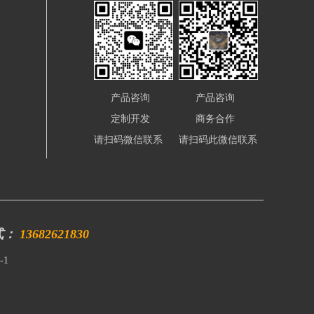
产品咨询
产品咨询
定制开发
商务合作
请扫码微信联系
请扫码此微信联系
式：
13682621830
-1