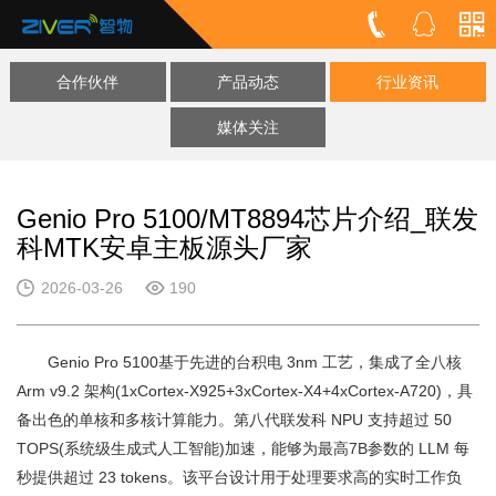
合作伙伴
产品动态
行业资讯
媒体关注
Genio Pro 5100/MT8894芯片介绍_联发
科MTK安卓主板源头厂家
2026-03-26
190
Genio Pro 5100基于先进的台积电 3nm 工艺，集成了全八核
Arm v9.2 架构(1xCortex-X925+3xCortex-X4+4xCortex-A720)，具
备出色的单核和多核计算能力。第八代联发科 NPU 支持超过 50
TOPS(系统级生成式人工智能)加速，能够为最高7B参数的 LLM 每
秒提供超过 23 tokens。该平台设计用于处理要求高的实时工作负