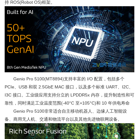
持 ROS(Robot OS)框架。
Genio Pro 5100(MT8894)支持丰富的 I/O 配置，包括多个
PCIe、USB 和双 2.5GbE MAC 接口，以及多个标准 UART、I2C、
I3C 接口。工业级应用支持分立的 LPDDR5x 内存，提升制造性和可
靠性，同时满足工业温度范围(-40°C 至+105°C)和 10 年供电寿命
Genio Pro 5100非常适合自主移动机器人、边缘人工智能设
备、商用无人机、交通和物流平台以及其他先进物联网设备。