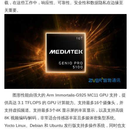
载，在这些工作中，响应性、可靠性、安全性和数据隐私在边缘至
关重要。
图形性能由强大的 Arm Immortalis-G925 MC11 GPU 支持，提
供高达 3.1 TFLOPS 的 GPU 计算能力。支持最多16个摄像头，并
支持虚拟频道。支持最多3个4K 显示屏的丰富显示，以及支持高级
8K 视频编码/解码，非常适合传感器丰富且多媒体密集型系统。
Yocto Linux、Debian 和 Ubuntu 发行版支持多操作系统，同时也支