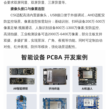
会要求双屏同显、双屏异显、三屏异显等。
摄像头接口与像素选型
CSI适配高清内置摄像头，USB接口便于外接调试，AHD适配安
防监控场景。像素选型按需划分：基础识别、扫码设备200万-500万
像素足够;视频通话、人脸识别设备800万-1300万像素;安防监控、
高清拍摄、工业检测设备可选2000万-6400万像素，部分主板支持
双摄、多摄扩展，实现景深、广角、夜视等功能。同时可定制自动
对焦、红外夜视、防抖等模块，强化场景适配性。