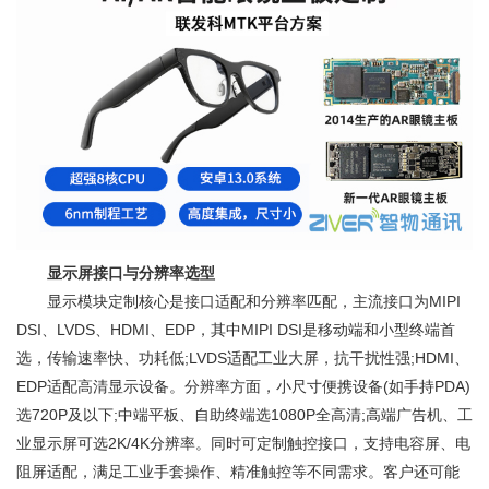
显示屏接口与分辨率选型
显示模块定制核心是接口适配和分辨率匹配，主流接口为MIPI
DSI、LVDS、HDMI、EDP，其中MIPI DSI是移动端和小型终端首
选，传输速率快、功耗低;LVDS适配工业大屏，抗干扰性强;HDMI、
EDP适配高清显示设备。分辨率方面，小尺寸便携设备(如手持PDA)
选720P及以下;中端平板、自助终端选1080P全高清;高端广告机、工
业显示屏可选2K/4K分辨率。同时可定制触控接口，支持电容屏、电
阻屏适配，满足工业手套操作、精准触控等不同需求。客户还可能