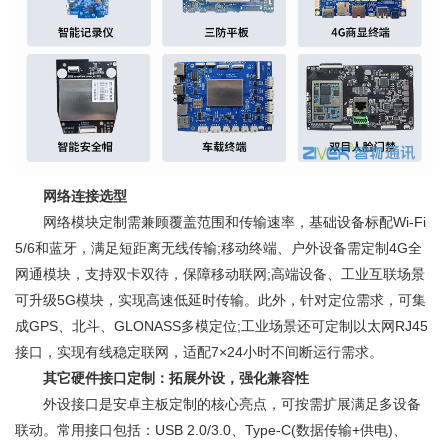
网络连接选型
网络模块定制需兼顾覆盖范围和传输速率，基础设备标配Wi-Fi
5/6和蓝牙，满足短距离无线传输;移动终端、户外设备需定制4G全
网通模块，支持双卡双待，保障移动联网;高端设备、工业互联场景
可升级5G模块，实现高速低延时传输。此外，针对定位需求，可集
成GPS、北斗、GLONASS多模定位;工业场景还可定制以太网RJ45
接口，实现有线稳定联网，适配7×24小时不间断运行需求。
其它硬件接口定制：拓展外设，强化兼容性
外设接口是安卓主板定制的核心亮点，可按需扩展满足多设备
联动。常用接口包括：USB 2.0/3.0、Type-C(数据传输+供电)、