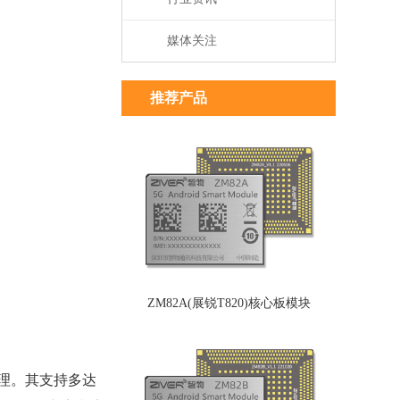
媒体关注
推荐产品
ZM82A(展锐T820)核心板模块
处理。其支持多达