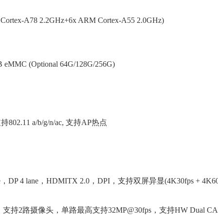
78 2.2GHz+6x ARM Cortex-A55 2.0GHz)
MC (Optional 64G/128G/256G)
2.11 a/b/g/n/ac, 支持AP热点
，DP 4 lane，HDMITX 2.0，DPI，支持双屏异显(4K30fps + 4K60f
era，支持2路摄像头，单路最高支持32MP@30fps，支持HW Dual