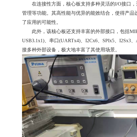
在连接性方面，核心板支持多种灵活的I/O接口，适配于
管理等功能。其高性能与优异的能效结合，使得产品
了应用的可能性。
此外，该核心板还支持丰富的外部接口，包括MIPI DSI
USB3.1x1)、串口(UARTx4)、I2Cx6、SPIx
接多种外部设备，极大地丰富了其使用场景。