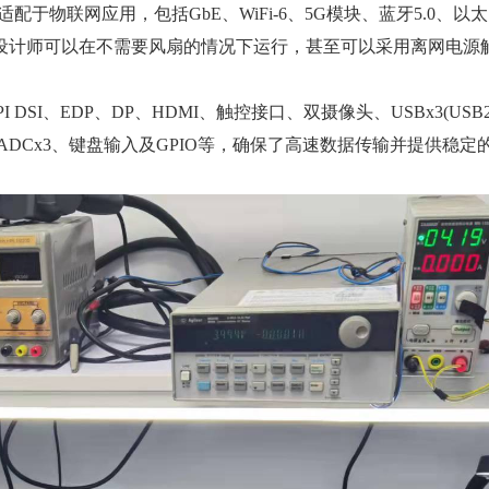
物联网应用，包括GbE、WiFi-6、5G模块、蓝牙5.0、以
设计师可以在不需要风扇的情况下运行，甚至可以采用离网电源
、EDP、DP、HDMI、触控接口、双摄像头、USBx3(USB2.
5、I2Sx3、ADCx3、键盘输入及GPIO等，确保了高速数据传输并提供