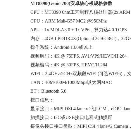
MT8390(Genio 700)安卓核心板规格参数
CPU：MT8390 6nm工艺制程八核处理器(2x ARM Cortex-A
GPU：ARM Mali-G57 MC2 @950Mhz
APU：1x MDLA3.0 + 1x VP6，算力达4.0 TOPS
内存：4GB LPDDR4X(Optional 2G/6G/8G)，32GB eM
操作系统：Android 13.0或以上
视频解码：4K @ 75FPS, AV1/VP9/HEVC/H.264
视频编码：4K @ 30FPS, HEVC/H.264
WIFI：2.4GHz/5GHz双频段WIFI (可选WIFI6)，支持80
LAN：10M/100M/1000Mbps以太网MAC
BT：Bluetooth 5.0
接口信息：
显示接口：MIPI DSI 4 lane x 2组LCM，eDP 2 lane
触摸接口：I2C或USB接口电容式触摸屏
摄像头接口接口类型：MIPI CSI 4 lane×2 Cam