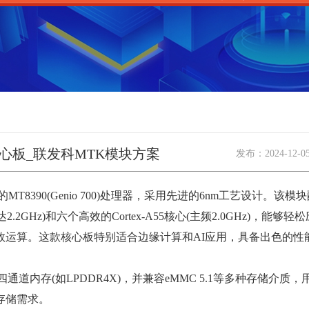
0安卓核心板_联发科MTK模块方案
发布：
2024-12-0
8390(Genio 700)处理器，采用先进的6nm工艺设计。该模
达2.2GHz)和六个高效的Cortex-A55核心(主频2.0GHz)，能
效运算。这款核心板特别适合边缘计算和AI应用，具备出色的性
道内存(如LPDDR4X)，并兼容eMMC 5.1等多种存储介质
存储需求。