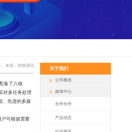
5
来源：智物通讯
关于我们
公司概述
块配备了八核
媒体中心
够轻松应对多任务处理
能、先进的多媒
合作伙伴
产品动态
，用户可根据需要
行业资讯