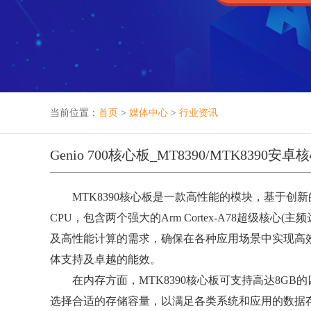
当前位置：
首页
>
媒体中心
>
行业资讯
Genio 700核心板_MT8390/MTK839
MTK8390核心板是一款高性能的模块，基于创新的MT
CPU，包含两个强大的Arm Cortex-A78超级核心(主频
及高性能计算的需求，确保在各种应用场景中实现高
体支持及卓越的能效。
在内存方面，MTK8390核心板可支持高达8GB的四通
选择合适的存储容量，以满足各类系统和应用的数据