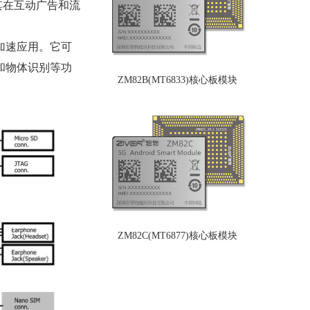
)，使其在互动广告和流
络加速应用。它可
别和物体识别等功
ZM82B(MT6833)核心板模块
ZM82C(MT6877)核心板模块