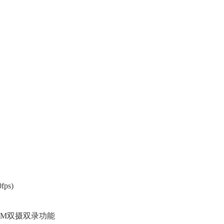
ps)
 CAM双摄双录功能