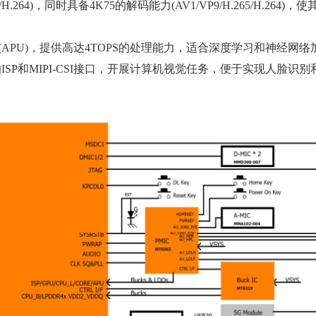
H.264)，同时具备4K75的解码能力(AV1/VP9/H.265/H.264
(APU)，提供高达4TOPS的处理能力，适合深度学习和神经网
的ISP和MIPI-CSI接口，开展计算机视觉任务，便于实现人脸识