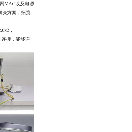
太网MAC以及电源
解决方案，拓宽
0x2，
稳定的连接，能够连