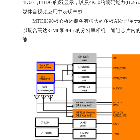
4K60与FHD60的双显示，以及4K30的编码能力(H.265/
媒体音视频应用中表现卓越。
MTK8390核心板还装备有强大的多核AI处理单元
以配合高达32MP和30fps的分辨率相机，通过芯片内
能。