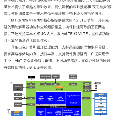
到详细的照片。与其他联发科Helio系列芯片组相比，尺寸级图像质
量技术提供了卓越的摄影效果。提供流畅的即时预览和“夜间拍摄”模
式，使用四像素合一技术在低光源环境下拍下令人惊艳的照片。
MTK6789(MT6789)核心板提供强大的 4G LTE 功能，具有先
进的调制解调器功能和全球频段覆盖，确保快速可靠的互联网连
接。它还支持基本的双 4G SIM、双 VoLTE 和 ViLTE，提供多功能
且可靠的高清通话质量体验。
具备出色计算和图形处理能力，支持高清编解码和多屏异显，
拥有高速存储与内存，接口丰富，支持硬件资源隔离，广泛应用于
工业、AloT 等众多领域，能满足不同场景需求，在保证性能的同时
有效降低功耗，延长设备续航。