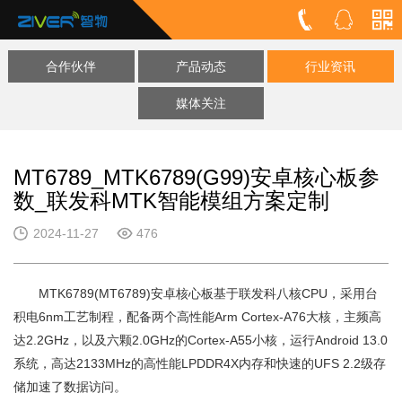
合作伙伴
产品动态
行业资讯
媒体关注
MT6789_MTK6789(G99)安卓核心板参
数_联发科MTK智能模组方案定制
2024-11-27
476
MTK6789(MT6789)安卓核心板基于联发科八核CPU，采用台
积电6nm工艺制程，配备两个高性能Arm Cortex-A76大核，主频高
达2.2GHz，以及六颗2.0GHz的Cortex-A55小核，运行Android 13.0
系统，高达2133MHz的高性能LPDDR4X内存和快速的UFS 2.2级存
储加速了数据访问。