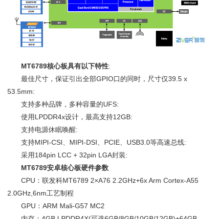
MT6789核心板具有以下特性
:
最佳尺寸，保证引出全部GPIO口的同时，尺寸仅39.5 x
53.5mm:
支持多种品牌，多种容量的UFS:
使用LPDDR4x设计，最高支持12GB:
支持电源休眠唤醒:
支持MIPI-CSI、MIPI-DSI、PCIE、USB3.0等高速总线:
采用184pin LCC + 32pin LGA封装:
MT6789安卓核心板硬件参数
CPU：联发科MT6789 2×A76 2.2GHz+6x Arm Cortex-A55
2.0GHz,6nm工艺制程
GPU：ARM Mali-G57 MC2
内存：4GB LPDDR4X(可选6GB/8GB/10GB/12GB)+64GB