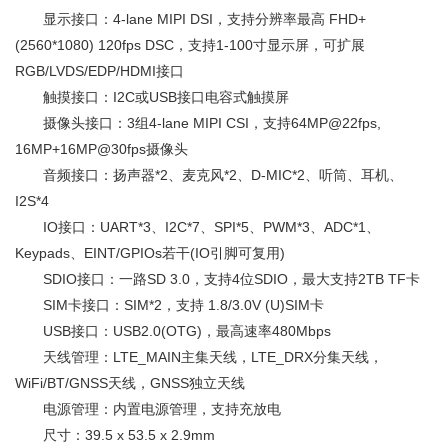
显示接口：4-lane MIPI DSI，支持分辨率最高 FHD+
(2560*1080) 120fps DSC，支持1-100寸显示屏，可扩展
RGB/LVDS/EDP/HDMI接口
触摸接口：I2C或USB接口电容式触摸屏
摄像头接口：3组4-lane MIPI CSI，支持64MP@22fps,
16MP+16MP@30fps摄像头
音频接口：扬声器*2、麦克风*2、D-MIC*2、听筒、耳机、
I2S*4
IO接口：UART*3、I2C*7、SPI*5、PWM*3、ADC*1、
Keypads、EINT/GPIOs若干(IO引脚可复用)
SDIO接口：一路SD 3.0，支持4位SDIO，最大支持2TB TF卡
SIM卡接口：SIM*2，支持 1.8/3.0V (U)SIM卡
USB接口：USB2.0(OTG)，最高速率480Mbps
天线管理：LTE_MAIN主集天线，LTE_DRX分集天线，
WiFi/BT/GNSS天线，GNSS独立天线
电源管理：内置电源管理，支持充放电
尺寸：39.5 x 53.5 x 2.9mm