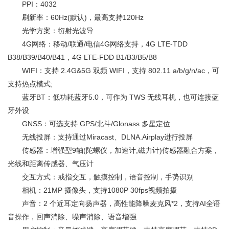
PPI：4032
刷新率：60Hz(默认)，最高支持120Hz
光学方案：衍射光波导
4G网络：移动/联通/电信4G网络支持，4G LTE-TDD
B38/B39/B40/B41，4G LTE-FDD B1/B3/B5/B8
WIFI：支持 2.4G&5G 双频 WIFI，支持 802.11 a/b/g/n/ac，可
支持热点模式;
蓝牙BT：低功耗蓝牙5.0，可作为 TWS 无线耳机，也可连接蓝
牙外设
GNSS：可选支持 GPS/北斗/Glonass 多星定位
无线投屏：支持通过Miracast、DLNA.Airplay进行投屏
传感器：增强型9轴(陀螺仪，加速计,磁力计)传感器融合方案，
光线和距离传感器、气压计
交互方式：戒指交互，触摸控制，语音控制，手势识别
相机：21MP 摄像头，支持1080P 30fps视频拍摄
声音：2 个近耳定向扬声器，高性能降噪麦克风*2，支持AI全语
音操作，回声消除、噪声消除、语音增强