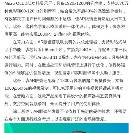
Micro OLED低功耗显示屏，具备1920x1200的分辨率，支持1670万
种色彩和60-120Hz的刷新率，结合透光率超40%的高透波导镜片，
有效解决了用户长时间佩戴的不适感，使AR眼镜更自然融入日常生
活。此外，这种光学显示模组采用一体化设计，体积更小，像素密
度更高，能够实现1080P、2K和4K的视觉体验。
在算力方面，AR眼镜搭载联发科的八核处理器，支持对话式AI
助手功能。该芯片采用6nm工艺，主频为2.4GHz，并配备了第三代
AI处理单元，运行Android 11.0系统，内存为4GB+64GB，具备快速
运行能力。同时，在散热处理和功耗管理上进行了优化，使得终端
侧的AI能够提供音质增强、视觉搜索和实时翻译等个人助手服务。
此外，该AR眼镜还配备了1300万像素的超广角摄像头，支持
1080p/60fps的视频录制，可以实现用户的直接视频通话或直播功
能。在音频方面，这款产品采用了再设计的扬声器与五麦克风阵
列，支持空间音频录制，全面提升了用户的使用体验。
综上所述，AR眼镜的发展不仅依赖于先进的硬件技术，还需要
在各个方面进行综合考虑，以实现更广泛的市场接受度。