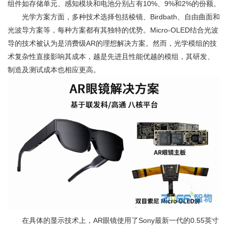
组件如存储单元、感知模块和电池分别占有10%、9%和2%的份额。
光学方案方面，多种技术选择包括棱镜、Birdbath、自由曲面和
光波导方案等，每种方案都有其独特的优势。Micro-OLED结合光波
导的技术被认为是消费级AR的理想解决方案。然而，光学模组的技
术复杂性直接影响其成本，越是先进且性能优越的模组，其研发、
制造及测试成本也相应更高。
在具体的显示技术上，AR眼镜使用了Sony最新一代的0.55英寸