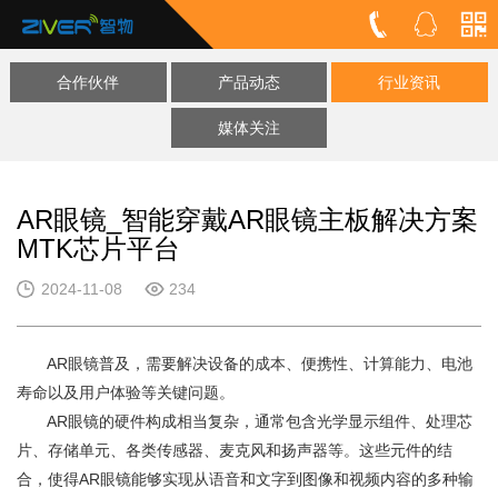
合作伙伴
产品动态
行业资讯
媒体关注
AR眼镜_智能穿戴AR眼镜主板解决方案
MTK芯片平台
2024-11-08
234
AR眼镜普及，需要解决设备的成本、便携性、计算能力、电池
寿命以及用户体验等关键问题。
AR眼镜的硬件构成相当复杂，通常包含光学显示组件、处理芯
片、存储单元、各类传感器、麦克风和扬声器等。这些元件的结
合，使得AR眼镜能够实现从语音和文字到图像和视频内容的多种输