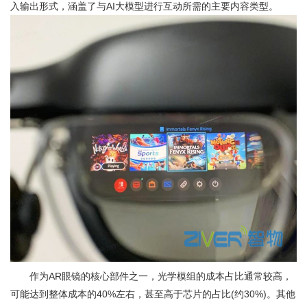
入输出形式，涵盖了与AI大模型进行互动所需的主要内容类型。
作为AR眼镜的核心部件之一，光学模组的成本占比通常较高，
可能达到整体成本的40%左右，甚至高于芯片的占比(约30%)。其他