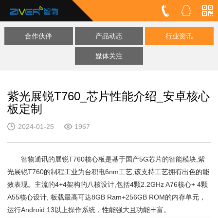
合作伙伴
产品动态
行业资讯
媒体关注
紫光展锐T760_芯片性能介绍_安卓核心
板定制
2024-01-25
1967
智物通讯的展锐T760核心板是基于国产5G芯片的智能模块,紫
光展锐T760的制程工业为台积电6nm工艺,该支持工艺拥有出色的能
效表现。主流的4+4架构的八核设计,包括4颗2.2GHz A76核心+ 4颗
A55核心设计, 板载最高可达8GB Ram+256GB ROM的内存单元，
运行Android 13以上操作系统，性能强大且功能丰富。