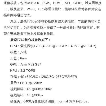
通信模块，包括USB 3.0、PCIe、HDMI、SPI、GPIO、以太网等接
口，以及蓝牙、Wi-Fi、GPS等通信模块，能够轻松应对各种外设连
接和网络通信需求。
总之，展锐T760安卓核心板以其强大的性能、丰富的功能和灵
活的扩展性，为各类安卓应用提供了一种高性价比的解决方案，有
望在安卓设备市场上发挥重要作用。
展锐T760核心板参数如下
：
CPU
：紫光展锐T760(4×A76@2.2GHz + 4×A55@2.0GHz)
核数：八核
工艺：6nm
GPU：Arm Mali G57
NPU：3.2 TOPS
存储：4G+64G/6G+128G/8G+256G三种配置
显示：FHD+@120Hz
视频解码：4K @30fps 10bit
视频编码：4K @30fps
摄像头：6400万像素超清四摄，normal 32M@25fps，