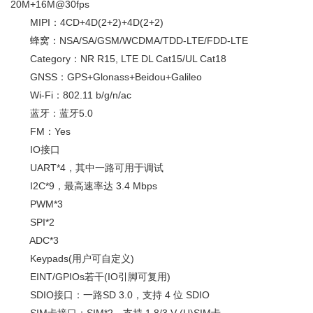
20M+16M@30fps
MIPI：4CD+4D(2+2)+4D(2+2)
蜂窝：NSA/SA/GSM/WCDMA/TDD-LTE/FDD-LTE
Category：NR R15, LTE DL Cat15/UL Cat18
GNSS：GPS+Glonass+Beidou+Galileo
Wi-Fi：802.11 b/g/n/ac
蓝牙：蓝牙5.0
FM：Yes
IO接口
UART*4，其中一路可用于调试
I2C*9，最高速率达 3.4 Mbps
PWM*3
SPI*2
ADC*3
Keypads(用户可自定义)
EINT/GPIOs若干(IO引脚可复用)
SDIO接口：一路SD 3.0，支持 4 位 SDIO