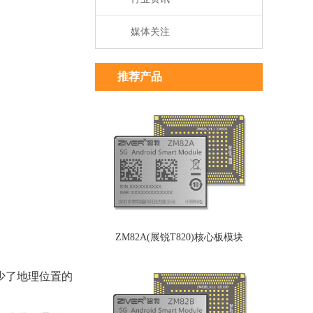
媒体关注
推荐产品
ZM82A(展锐T820)核心板模块
少了地理位置的