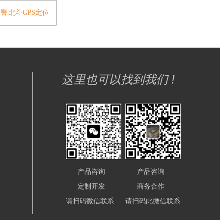
警|北斗GPS定位
这里也可以找到我们 !
产品咨询
产品咨询
定制开发
商务合作
请扫码微信联系
请扫码此微信联系