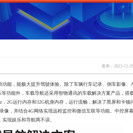
发布：
2023-12-2
功能，能极大提升驾驶体验。除了车辆行车记录、倒车影像、A
乐等功能外，车载导航还采用智物通讯的车载解决方案产品，搭载智
.3GHz，2G运行内存和32G机身内存，运行流畅，解决了黑屏和卡
前后录像，并结合4G网络实现远程监控和微信互联等功能。中控屏
，实现娱乐和导航两不误。