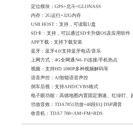
定位模块：GPS+北斗+GLONASS
内存：2G运行+32G内存
USB HOST：支持，可读取U盘
SD卡：支持，可以通过SD卡升级OS及应用软件
APP下载：支持下载安装
蓝牙：蓝牙4.0/支持蓝牙电话/音乐
上网方式：4G全网通/Wi- Fi连接/手机热点
视频：支持HD 1080P多种视频解码等
语音声控：AI智能语音声控
倒车后视：支持AHD/CVBS格式
电子眼功能：高德地图内置固定测速、红绿灯、
功放音效：TDA7851功放+48段EQ DSP调音
收音机：TDA7 708+AM+FM+RDS