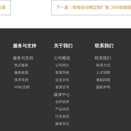
方案
下一篇：智能安全帽定制厂家_SOS按键报
服务与支持
关于我们
联系我们
服务与支持
公司概述
联系我们
售后服务
公司简介
联系方式
服务政策
发展历程
人才招聘
技术支持
企业文化
激励回报
WIKI文档
资质证书
隐私申明
媒体中心
合作伙伴
产品动态
行业资讯
媒体关注