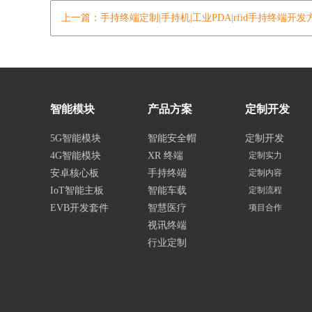
上一篇：手持终端定制|手持机|工业PDA|rfid手持终端开发
智能模块
产品方案
定制开发
5G智能模块
智能安全帽
定制开发
4G智能模块
XR 终端
定制实力
安卓核心板
手持终端
定制内容
IoT智能主板
智能车载
定制流程
EVB开发套件
智慧医疗
项目合作
视讯终端
行业定制