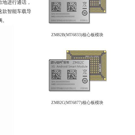
欲地进行通话，
这款智能车载导
辆。
ZM82B(MT6833)核心板模块
ZM82C(MT6877)核心板模块