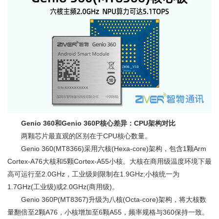
Genio 360和Genio 360P核心差异：CPU架构对比
两颗芯片最直观的区别在于CPU核心数量。
Genio 360(MT8366)采用六核(Hexa-core)架构，包含1颗Arm
Cortex-A76大核和5颗Cortex-A55小核。大核在商用级温度环境下最
高可运行至2.0GHz，工业级则限制在1.9GHz;小核统一为
1.7GHz(工业级)或2.0GHz(商用级)。
Genio 360P(MT8367)升级为八核(Octa-core)架构，将大核数
量翻倍至2颗A76，小核增加至6颗A55，频率规格与360保持一致。