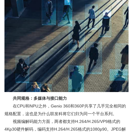
共同规格：多媒体与接口能力
在CPU和NPU之外，Genio 360和360P共享了几乎完全相同的
规格配置，这也是为什么联发科将它们归为同一个平台系列。
视频编解码能力方面，两者都支持H.264/H.265/VP9格式的
4Kp30硬件解码，编码支持H.264/H.265格式的1080p90。JPEG解