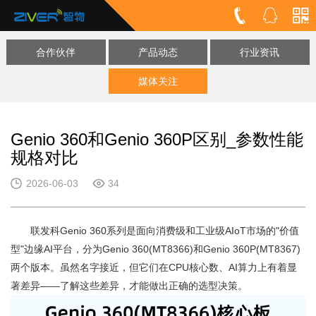
合作伙伴
产品动态
行业资讯
媒体关注
Genio 360和Genio 360P区别_参数性能
规格对比
2026-06-03
34
联发科Genio 360系列是面向消费级和工业级AIoT市场的"价值
型"边缘AI平台，分为Genio 360(MT8366)和Genio 360P(MT8367)
两个版本。虽然名字接近，但它们在CPU核心数、AI算力上有着显
著差异——了解这些差异，才能做出正确的选型决策。