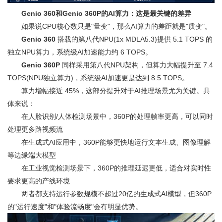
Genio 360和Genio 360P的AI算力：这是最关键的差异
如果说CPU核心数只是"量变"，那么AI算力的差距就是"质变"。
Genio 360
搭载的第八代NPU(1x MDLA5.3)提供 5.1 TOPS 的
独立NPU算力，系统级AI加速能力约 6 TOPS。
Genio 360P
同样采用第八代NPU架构，但算力大幅提升至 7.4
TOPS(NPU独立算力)，系统级AI加速更是达到 8.5 TOPS。
算力增幅接近 45%，这部分提升对于AI推理场景尤为关键。具
体来说：
在人脸识别/人体检测场景中，360P的处理帧率更高，可以同时
处理更多路视频流
在生成式AI应用中，360P能够更快地运行文本生成、图像理解
等边缘端大模型
在工业视觉检测场景下，360P的推理延迟更低，适合对实时性
要求更高的产线环境
两者都支持运行参数规模不超过20亿的生成式AI模型，但360P
的"运行速度"和"体验流畅度"会有明显优势。