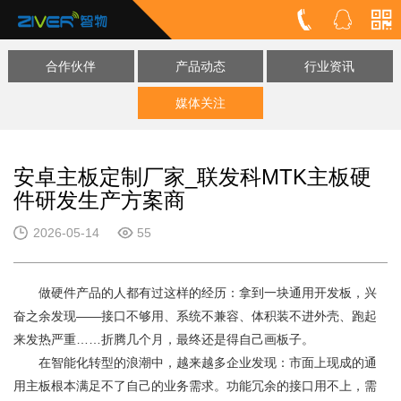
合作伙伴
产品动态
行业资讯
媒体关注
安卓主板定制厂家_联发科MTK主板硬
件研发生产方案商
2026-05-14
55
做硬件产品的人都有过这样的经历：拿到一块通用开发板，兴
奋之余发现——接口不够用、系统不兼容、体积装不进外壳、跑起
来发热严重……折腾几个月，最终还是得自己画板子。
在智能化转型的浪潮中，越来越多企业发现：市面上现成的通
用主板根本满足不了自己的业务需求。功能冗余的接口用不上，需