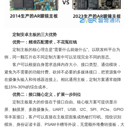
定制安卓主板的三大优势
优势一：精准匹配需求，不花冤枉钱
定制主板的核心理念是"需要什么就做什么"。以联发科平台为
例，同一颗芯片在不同定制方案中可以呈现完全不同的形态。
客户可以根据自身需求选择内存大小、接口类型、通信模块，
避免为不需要的功能付费。砍掉不必要的多媒体接口，把资源集中
在摄像头输入和传感器连接上。相比通用主板，定制方案通常能降
低15%-30%的综合成本。
优势二：接口随心定义，扩展一步到位
定制主板最大的价值在于接口自由。核心板方案可提供显示
屏、触摸屏、多路摄像头、UART、USB、I2C、SPI、PCIe、GPIO
等丰富接口，客户可以直接在主板层面集成热敏打印机、指纹识别
模块、身份证读卡器、PSAM卡槽等外设，无需额外堆叠转接板，大