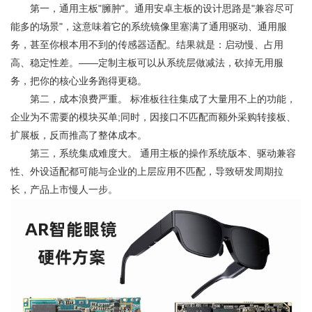
第一，通用主板"臃肿"。通用安卓主板的设计思路是"兼容尽可
能多的场景"，这意味着它的系统镜像里塞满了通用驱动、通用服
务，甚至你根本用不到的传感器适配。结果就是：启动慢、占用
高、稳定性差。——定制主板可以从系统层做减法，砍掉无用服
务，把你的核心业务跑得更稳。
第二，成本浪费严重。 标准板往往集成了大量用不上的功能，
企业为不需要的模块买单;同时，因接口不匹配而额外采购转接板、
扩展板，反而推高了整体成本。
第三，系统集成难度大。 通用主板的操作系统版本、驱动兼容
性、外设适配都可能与企业的上层应用不匹配，导致研发周期拉
长，产品上市慢人一步。