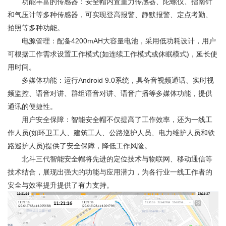
功能丰富的传感器：安全帽内置重力传感器、陀螺仪、指南针
和气压计等多种传感器，可实现登高报警、静默报警、定点考勤、
拍照等多种功能。
电源管理：配备4200mAH大容量电池，采用低功耗设计，用户
可根据工作需求设置工作模式(如连续工作模式或休眠模式)，延长使
用时间。
多媒体功能：运行Android 9.0系统，具备音视频通话、实时视
频监控、语音对讲、群组语音对讲、语音广播等多媒体功能，提供
通讯的便捷性。
用户安全保障：智能安全帽不仅提高了工作效率，还为一线工
作人员(如环卫工人、建筑工人、公路巡护人员、电力维护人员和铁
路巡护人员)提供了安全保障，降低工作风险。
北斗三代智能安全帽将先进的定位技术与物联网、移动通信等
技术结合，展现出强大的功能与应用潜力，为各行业一线工作者的
安全与效率提升提供了有力支持。