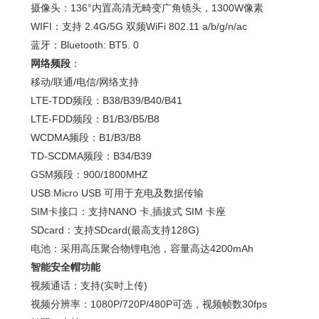
摄像头：136°内置高清无畸变广角镜头，1300W像素
WIFI：支持 2.4G/5G 双频WiFi 802.11 a/b/g/n/ac
蓝牙：Bluetooth: BT5. 0
网络频段
：
移动/联通/电信/网络支持
LTE-TDD频段：B38/B39/B40/B41
LTE-FDD频段：B1/B3/B5/B8
WCDMA频段：B1/B3/B8
TD-SCDMA频段：B34/B39
GSM频段：900/1800MHZ
USB:Micro USB 可用于充电及数据传输
SIM卡接口：支持NANO 卡,插拔式 SIM 卡座
SDcard：支持SDcard(最高支持128G)
电池：采用高压聚合物锂电池，容量高达4200mAh
智能安全帽功能
视频通话：支持(实时上传)
视频分辨率：1080P/720P/480P可选，视频帧数30fps