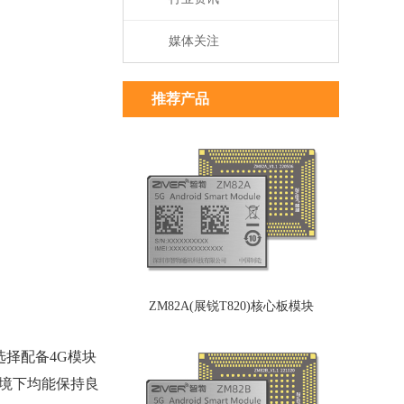
媒体关注
推荐产品
ZM82A(展锐T820)核心板模块
选择配备4G模块
环境下均能保持良