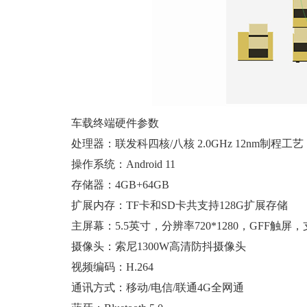
车载终端硬件参数
处理器：联发科四核/八核 2.0GHz 12nm制程工艺
操作系统：Android 11
存储器：4GB+64GB
扩展内存：TF卡和SD卡共支持128G扩展存储
主屏幕：5.5英寸，分辨率720*1280，GFF触屏
摄像头：索尼1300W高清防抖摄像头
视频编码：H.264
通讯方式：移动/电信/联通4G全网通