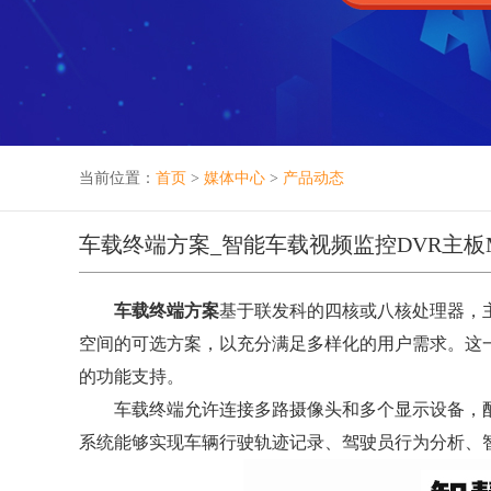
当前位置：
首页
>
媒体中心
>
产品动态
车载终端方案_智能车载视频监控DVR主板
车载终端方案
基于联发科的四核或八核处理器，主频2
空间的可选方案，以充分满足多样化的用户需求。这一系
的功能支持。
车载终端允许连接多路摄像头和多个显示设备，配备
系统能够实现车辆行驶轨迹记录、驾驶员行为分析、