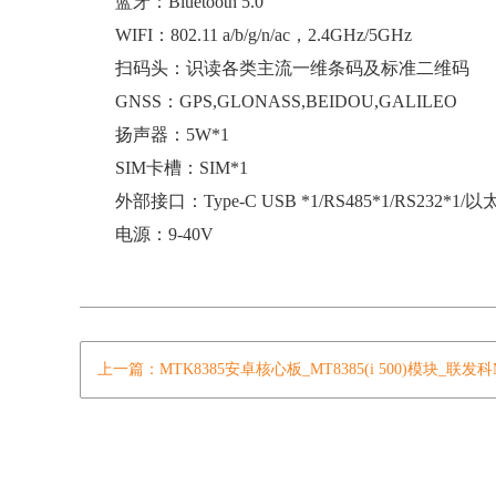
蓝牙：Bluetooth 5.0
WIFI：802.11 a/b/g/n/ac，2.4GHz/5GHz
扫码头：识读各类主流一维条码及标准二维码
GNSS：GPS,GLONASS,BEIDOU,GALILEO
扬声器：5W*1
SIM卡槽：SIM*1
外部接口：Type-C USB *1/RS485*1/RS232*1/
电源：9-40V
上一篇：MTK8385安卓核心板_MT8385(i 500)模块_联