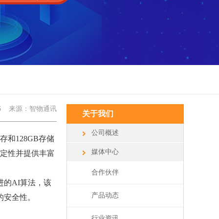
6
来源：智物通讯
关于我们
公司概述
存和128GB存储
媒体中心
稳定性并提供丰富
合作伙伴
的AI算法，该
产品动态
的安全性。
行业资讯