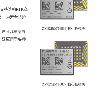
支持选购RTK高
息，为安全防护
ZM82B(MT6833)核心板模块
用户可以根据自
广泛应用于各种
ZM82C(MT6877)核心板模块