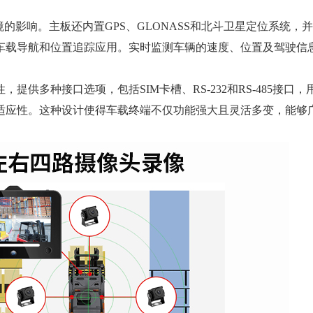
影响。主板还内置GPS、GLONASS和北斗卫星定位系统，并
车载导航和位置追踪应用。实时监测车辆的速度、位置及驾驶信
多种接口选项，包括SIM卡槽、RS-232和RS-485接口，
适应性。这种设计使得车载终端不仅功能强大且灵活多变，能够