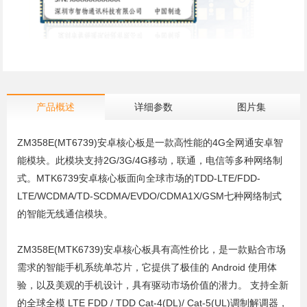
产品概述
详细参数
图片集
ZM358E(MT6739)安卓核心板是一款高性能的4G全网通安卓智
能模块。此模块支持2G/3G/4G移动，联通，电信等多种网络制
式。MTK6739安卓核心板面向全球市场的TDD-LTE/FDD-
LTE/WCDMA/TD-SCDMA/EVDO/CDMA1X/GSM七种网络制式
的智能无线通信模块。
ZM358E(MTK6739)安卓核心板具有高性价比，是一款贴合市场
需求的智能手机系统单芯片，它提供了极佳的 Android 使用体
验，以及美观的手机设计，具有驱动市场价值的潜力。 支持全新
的全球全模 LTE FDD / TDD Cat-4(DL)/ Cat-5(UL)调制解调器，