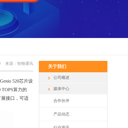
9
来源：智物通讯
关于我们
公司概述
io 520芯片设
媒体中心
10 TOPS算力的
I等扩展接口，可适
合作伙伴
产品动态
行业资讯