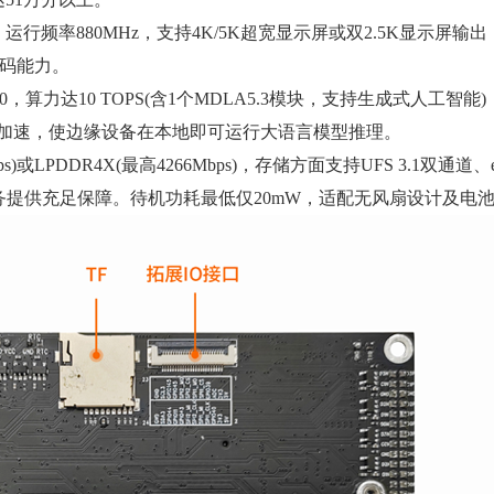
运行频率880MHz，支持4K/5K超宽显示屏或双2.5K显示屏输出，具
视频编码能力。
50，算力达10 TOPS(含1个MDLA5.3模块，支持生成式人工智
进行全硬件加速，使边缘设备在本地即可运行大语言模型推理。
或LPDDR4X(最高4266Mbps)，存储方面支持UFS 3.1双通道、e
杂AI任务提供充足保障。待机功耗最低仅20mW，适配无风扇设计及