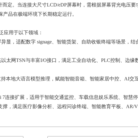
定。当连接大尺寸LCD/eDP屏幕时，需根据屏幕背光电压要
，确保产品在极端环境下长期稳定运行。
广泛应用于以下领域：
适配数字 signage、智能货架、自助收银终端等场景，结合10 
。
太网TSN与丰富I/O接口，满足工业自动化、PLC控制、边缘
持本地大语言模型推理，赋能智能音箱、智能家居中控、AI交
Fi 7连接扩展，适用于智能交通监控、车载信息娱乐系统、智慧
撑，满足医疗影像分析、远程问诊终端、智能教育平板、AR/V