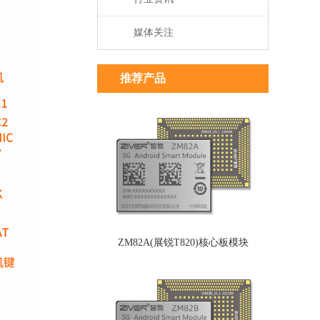
媒体关注
推荐产品
ZM82A(展锐T820)核心板模块