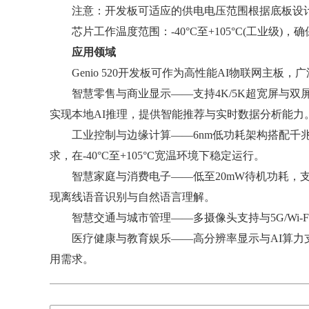
注意：开发板可适应的供电电压范围根据底板设计而
芯片工作温度范围：-40°C至+105°C(工业级)
应用领域
Genio 520开发板可作为高性能AI物联网主板，
智慧零售与商业显示——支持4K/5K超宽屏与双屏异显，
实现本地AI推理，提供智能推荐与实时数据分析能力
工业控制与边缘计算——6nm低功耗架构搭配千兆以
求，在-40°C至+105°C宽温环境下稳定运行。
智慧家庭与消费电子——低至20mW待机功耗，支
现离线语音识别与自然语言理解。
智慧交通与城市管理——多摄像头支持与5G/Wi-
医疗健康与教育娱乐——高分辨率显示与AI算力支
用需求。