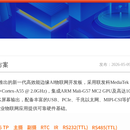
方案
发布：
2026-05-0
的新一代高效能边缘AI物联网开发板，采用联发科MediaTek Gen
×Cortex-A55 @ 2.0GHz)，集成ARM Mali-G57 MC2 GPU及高达
.5K屏幕输出，配备丰富的USB、PCIe、千兆以太网、MIPI-CS
I与工业物联网应用提供可靠硬件基础。