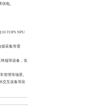
求供电。
TOPS NPU
数据采集等需
互终端等设备，实
停车管理等场景。
R交互设备等应