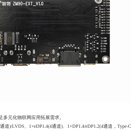
满足多元化物联网应用拓展需求。
/LVDS、1×eDP1.4(4通道)、1×DP1.4/eDP1.2(4通道，Typ