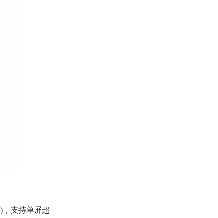
e-C)，支持单屏超