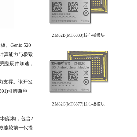
ZM82B(MT6833)核心板模块
Genio 520
强劲计算能力与极致
型提供完整硬件加速，
的算力支撑。该开发
8391)引脚兼容，
。
ZM82C(MT6877)核心板模块
核异构架构，包含2
平衡，效能较前一代提