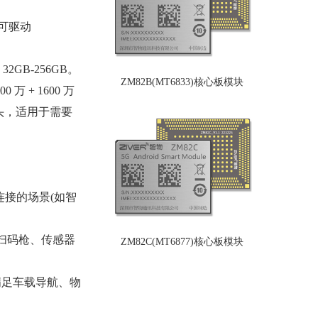
高可驱动
2GB-256GB。
ZM82B(MT6833)核心板模块
 + 1600 万
摄像头，适用于需要
线连接的场景(如智
、扫码枪、传感器
ZM82C(MT6877)核心板模块
，满足车载导航、物