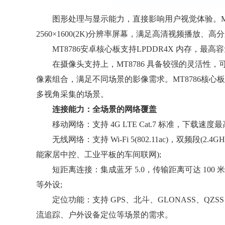
图形处理与显示能力，直接影响用户视觉体验。MT8786 
2560×1600(2K)分辨率屏幕，满足高清视频播放、
MT8786安卓核心板支持LPDDR4X 内存，最高容量 8
在摄像头支持上，MT8786 具备较强的灵活性，可适配单
像素组合，满足不同场景的影像需求。MT8786核心板支持3 
多视角采集的场景。
连接能力：全场景的网络覆盖
移动网络：支持 4G LTE Cat.7 标准，下载速度最高
无线网络：支持 Wi-Fi 5(802.11ac)，双频段(
能家居中控、工业平板的车间联网);
短距离连接：集成蓝牙 5.0，传输距离可达 100
等外设;
定位功能：支持 GPS、北斗、GLONASS、QZSS、
流追踪、户外设备定位等场景的需求。