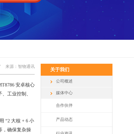
7
来源：智物通讯
关于我们
公司概述
786 安卓核心
媒体中心
子、工业控制、
合作伙伴
产品动态
2 大核 + 6 小
渲染等，确保复杂操
行业资讯