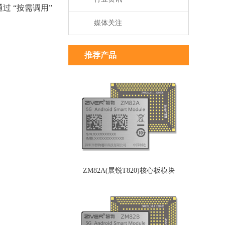
通过 “按需调用”
媒体关注
推荐产品
ZM82A(展锐T820)核心板模块