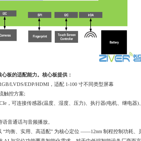
卓核心板的适配能力。核心板提供：
展 RGB/LVDS/EDP/HDMI，适配 1-100 寸不同类型屏幕
主流触控方案;
SPI、PCIe，可连接传感器(温度、湿度、压力)、执行器(电机、继电器
，支持语音通话与音频播放。
“均衡、实用、高适配” 为核心定位 ——12nm 制程控制功耗、灵活
AI 与定位功能覆盖智能化需求。对于中低端智能设备厂商而言，选