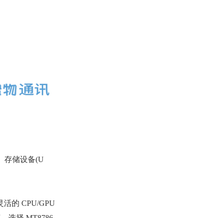
)、存储设备(U
的 CPU/GPU
择 MT8786