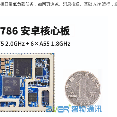
GHz) 则承担日常低负载任务，如网页浏览、消息推送、基础 APP 运行，