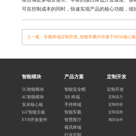
可在控制成本的同时，快速实现产品的核心功能，缩
上一篇：车载终端定制开发_智能车载中控基于MTK核心
智能模块
产品方案
定制开发
5G智能模块
智能安全帽
定制开发
4G智能模块
XR 终端
定制实力
安卓核心板
手持终端
定制内容
IoT智能主板
智能车载
定制流程
EVB开发套件
智慧医疗
项目合作
视讯终端
行业定制