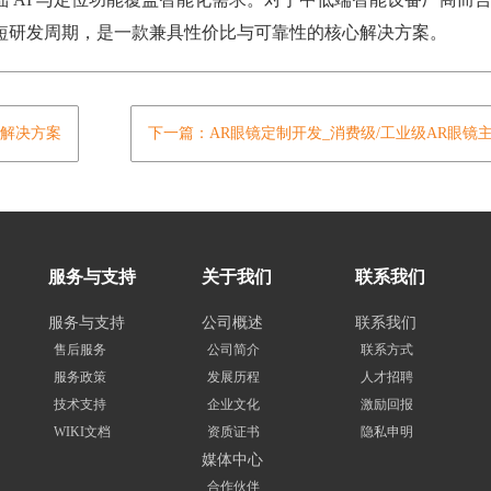
短研发周期，是一款兼具性价比与可靠性的核心解决方案。
板解决方案
下一篇：AR眼镜定制开发_消费级/工业级AR眼镜
服务与支持
关于我们
联系我们
服务与支持
公司概述
联系我们
售后服务
公司简介
联系方式
服务政策
发展历程
人才招聘
技术支持
企业文化
激励回报
WIKI文档
资质证书
隐私申明
媒体中心
合作伙伴