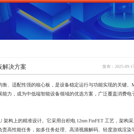
心板解决方案
发布：
2025-09-1
适配性强的核心板，是设备稳定运行与功能实现的关键。MT8
展能力，成为中低端智能设备领域的优选方案，广泛覆盖消费电
上的精准设计。它采用台积电 12nm FinFET 工艺，架构采用 “
 2.0GHz) 负责高性能任务，如多任务处理、高清视频解码、轻度游戏