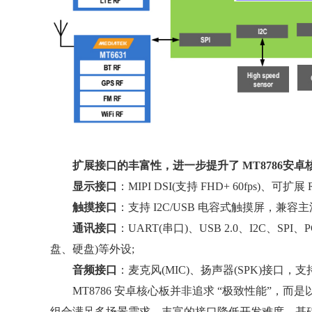
扩展接口的丰富性，进一步提升了 MT8786安
显示接口
：MIPI DSI(支持 FHD+ 60fps)、可扩
触摸接口
：支持 I2C/USB 电容式触摸屏，兼容
通讯接口
：UART(串口)、USB 2.0、I2C、
盘、硬盘)等外设;
音频接口
：麦克风(MIC)、扬声器(SPK)接口
MT8786 安卓核心板并非追求 “极致性能”，而是以 
组合满足多场景需求、丰富的接口降低开发难度、基础 