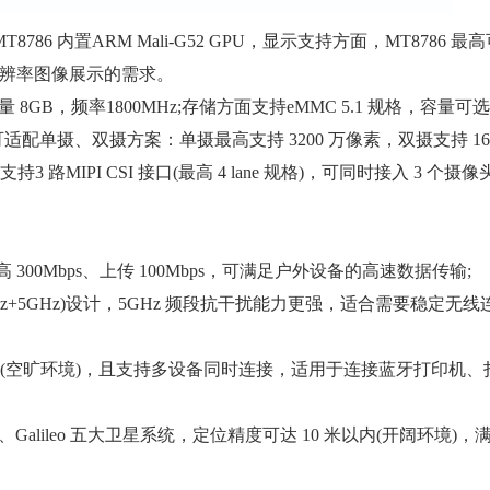
内置ARM Mali-G52 GPU，显示支持方面，MT8786 最
高分辨率图像展示的需求。
GB，频率1800MHz;存储方面支持eMMC 5.1 规格，容量可选 3
摄、双摄方案：单摄最高支持 3200 万像素，双摄支持 1600 万
路MIPI CSI 接口(最高 4 lane 规格)，可同时接入 3 个
 300Mbps、上传 100Mbps，可满足户外设备的高速数据传输;
2.4GHz+5GHz)设计，5GHz 频段抗干扰能力更强，适合需要稳定无
 米(空旷环境)，且支持多设备同时连接，适用于连接蓝牙打印机
Galileo 五大卫星系统，定位精度可达 10 米以内(开阔环境)