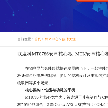
当前位置：
首页
>
媒体中心
>
媒体关注
联发科MT8786安卓核心板_MTK安卓核
在物联网与智能终端快速发展的当下，一款性能均衡、
板凭借台积电先进制程、灵活的架构设计及丰富的扩
物联网等多个场景。
核心架构：性能与功耗的平衡
MT8786 的核心竞争力，首先源于其在制程与 CPU 架构
核” 的经典组合：2 颗 Cortex-A75 大核(主频