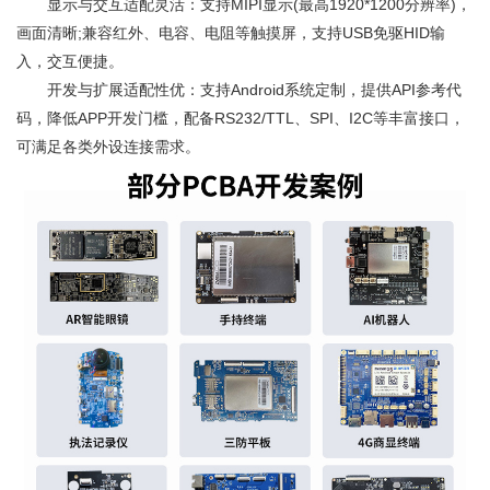
显示与交互适配灵活：支持MIPI显示(最高1920*1200分辨率)，
画面清晰;兼容红外、电容、电阻等触摸屏，支持USB免驱HID输
入，交互便捷。
开发与扩展适配性优：支持Android系统定制，提供API参考代
码，降低APP开发门槛，配备RS232/TTL、SPI、I2C等丰富接口，
可满足各类外设连接需求。