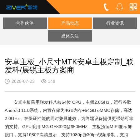
合作伙伴
产品动态
行业资讯
媒体关注
安卓主板_小尺寸MTK安卓主板定制_联
发科/展锐主板方案商
2025-07-23
149
安卓主板采用联发科八核64位 CPU，主频2.0GHz，运行谷歌
Android 11.0系统，内置存储为4GB内存+64GB eMMC存储，高达
2.0GHz，在保证性能的同时兼具能效，为终端设备提供更强劲可靠
的支持。GPU采用IMG GE8320@650MHZ，主板预留MIPI显示屏
接口，支持1080P高清显示，支持1080p@30fps视频录制，支持