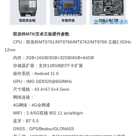
联发科MTK安卓主板硬件参数
CPU：联发科MT6761/MT8766/MT6762/MT8768 主频2.0GHz
12nm
内存：2GB+16GB/3GB+32GB/4GB+64GB
存储器扩展：支持128GB的TF卡扩展
操作系统：Android 11.0
GPU：IMG GE8320@650MHz
尺寸规格：43.4×57.6×4.5mm
网络连接：
4G网络：4G全网通
WIFI：2.4/5G双频 802.11 ac/a/b/g/n
蓝牙：BT 5.0
GNSS：GPS/Beidou/GLONASS