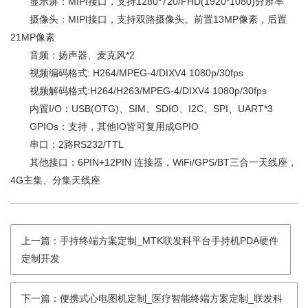
显示屏：MIPI接口，支持1280*720/FHD(1920*1080)分辨率
摄像头：MIPI接口，支持双路摄像头。前置13MP像素，后置
21MP像素
音频：扬声器、麦克风*2
视频编码格式: H264/MPEG-4/DIXV4 1080p/30fps
视频解码格式:H264/H263/MPEG-4/DIXV4 1080p/30fps
内置I/O：USB(OTG)、SIM、SDIO、I2C、SPI、UART*3
GPIOs：支持，其他IO皆可复用成GPIO
串口：2路RS232/TTL
其他接口：6PIN+12PIN 连接器，WiFi/GPS/BT三合一天线座，
4G主集、分集天线座
上一篇：手持终端方案定制_MTK联发科平台手持机PDA硬件
定制开发
下一篇：便携式心电图机定制_医疗智能终端方案定制_联发科