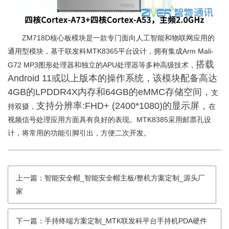
ZM718D核心板模块是一款专门面向人工智能和物联网应用的
通用型模块，基于联发科MTK8365平台设计，拥有集成Arm Mali-
搭载
G72 MP3图形处理器和独立的APU处理器等多种高级技术，
Android 11或以上版本的操作系统，
该模块配备高达
4GB的LPDDR4X内存和64GB的eMMC存储空间，
支
支持
分辨率:FHD+ (2400*1080)的显示屏，
持双摄，
在
视频信号处理应用方面具有良好的表现。MTK8385采用邮票孔设
计，将常用的功能引脚引出，方便二次开发。
上一篇：智能安全帽_智能安全帽主板/整机方案定制_源头厂
家
下一篇：手持终端方案定制_MTK联发科平台手持机PDA硬件