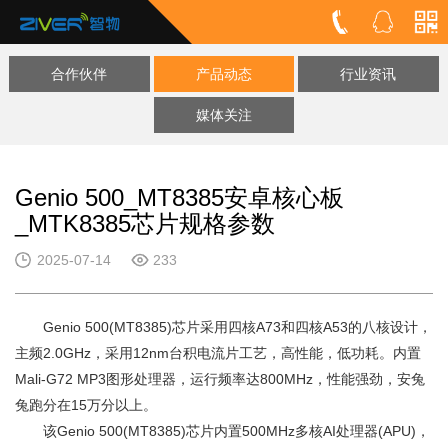
合作伙伴
产品动态
行业资讯
媒体关注
Genio 500_MT8385安卓核心板
_MTK8385芯片规格参数
2025-07-14
233
Genio 500(MT8385)芯片采用四核A73和四核A53的八核设计，
主频2.0GHz，采用12nm台积电流片工艺，高性能，低功耗。内置
Mali-G72 MP3图形处理器，运行频率达800MHz，性能强劲，安兔
兔跑分在15万分以上。
该Genio 500(MT8385)芯片内置500MHz多核AI处理器(APU)，