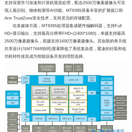
支持深度学习加速和计算机视觉处理，配合2500万像素摄像头可实
现人脸识别、物体检测等AI功能。MT8385具备丰富的扩展接口和
Arm TrustZone安全技术，支持灵活的存储配置。
在多媒体方面，MT8385处理器集成硬件编解码器，支持Full
HD+显示输出，支持最高分辨率FHD+(2400*1080)，单摄支持最高
2500万像素摄像头，双摄支持1600万像素摄像头。其创新的单天线
共享设计(与MT7668协同)显著降低了系统复杂度，紧凑的封装和低
功耗特性使其成为智能设备开发的理想选择。