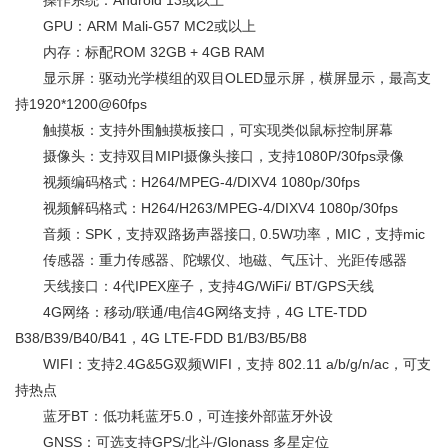
GPU：ARM Mali-G57 MC2或以上
内存：标配ROM 32GB + 4GB RAM
显示屏：驱动光学模组的双目OLED显示屏，横屏显示，最高支
持1920*1200@60fps
触摸板：支持外围触摸板接口，可实现类似鼠标控制屏幕
摄像头：支持双目MIPI摄像头接口，支持1080P/30fps录像
视频编码格式：H264/MPEG-4/DIXV4 1080p/30fps
视频解码格式：H264/H263/MPEG-4/DIXV4 1080p/30fps
音频：SPK，支持双路扬声器接口, 0.5W功率，MIC，支持mic
传感器：重力传感器、陀螺仪、地磁、气压计、光距传感器
天线接口：4代IPEX座子，支持4G/WiFi/ BT/GPS天线
4G网络：移动/联通/电信4G网络支持，4G LTE-TDD
B38/B39/B40/B41，4G LTE-FDD B1/B3/B5/B8
WIFI：支持2.4G&5G双频WIFI，支持 802.11 a/b/g/n/ac，可支
持热点
蓝牙BT：低功耗蓝牙5.0，可连接外部蓝牙外设
GNSS：可选支持GPS/北斗/Glonass 多星定位