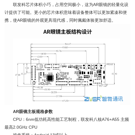
联发科芯片体积小巧，占用空间极小，这为AR眼镜的轻量化设
计提供了可能。更小的芯片体积意味着设备整体可以更加紧凑和便
携，使AR眼镜的外观更具现代感，同时佩戴体验更加舒适。
AR眼镜主板规格参数
CPU：6nm低功耗高性能工艺制程，联发科八核A76+A55 主频
最高2.0GHz CPU
操作系统：Android 13或以上