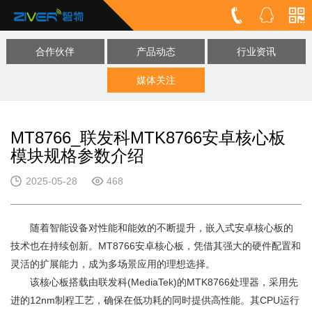
合作伙伴
产品动态
行业资讯
媒体关注
MT8766_联发科MTK8766安卓核心板
模块规格参数介绍
2025-05-28
468
随着智能设备对性能和能效的不断提升，嵌入式安卓核心板的
技术也在持续创新。MT8766安卓核心板，凭借其强大的硬件配置和
灵活的扩展能力，成为多场景应用的理想选择。
该核心板搭载由联发科(MediaTek)的MTK8766处理器，采用先
进的12nm制程工艺，确保在低功耗的同时提供高性能。其CPU运行