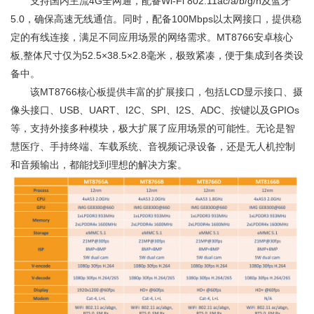
支持国内主流4G全网通，配备Wi-Fi 802.11ac/a/b/g/n及蓝牙
5.0，确保高速无线通信。同时，配备100Mbps以太网接口，提供稳
定的有线连接，满足不同应用场景的网络需求。MT8766安卓核心
板,整体尺寸仅为52.5×38.5×2.8毫米，极致紧凑，便于集成到各类设
备中。
该MT8766核心板提供丰富的扩展接口，包括LCD显示接口、摄
像头接口、USB、UART、I2C、SPI、I2S、ADC、按键以及GPIOs
等，支持外接多种模块，极大扩展了应用场景的可能性。无论是智
慧医疗、手持终端、车载系统、音视频记录设备，还是无人机控制
和音频输出，都能找到理想的解决方案。