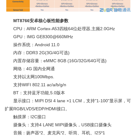
MT8766安卓核心板性能参数
CPU：ARM Cortex-A53四核64位处理器,主频2.0GHz
GPU：IMG GE8300@660MHz
操作系统：Android 11.0
内存：DDR3 2G(3G/4G可选)
内置存储容量：eMMC 8GB (16G/32G/64G可选)
网络：4G 国内全网通
支持以太网100Mbps.
支持WIFI 802.11 ac/a/b/g/n
BT：支持蓝牙功能,5.0版本
显示接口：MIPI DSI 4 lane ×1 LCM，支持"1-100"显示屏，可
扩展RGB/LVDS/EDP/HDMI接口。
触摸屏：I2C接口
摄像头：支持4 LANE MIPI摄像头，USB接口摄像头
音频：扬声器*2、麦克风*2、听筒、耳机、I2S*1