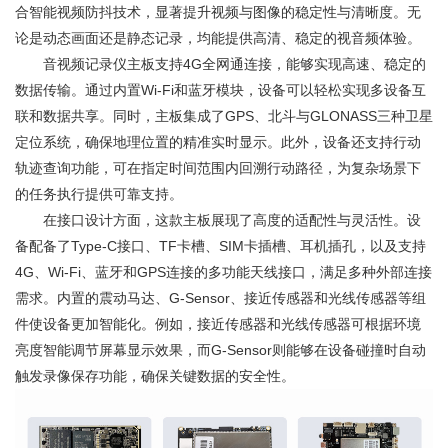
合智能视频防抖技术，显著提升视频与图像的稳定性与清晰度。无
论是动态画面还是静态记录，均能提供高清、稳定的视音频体验。
音视频记录仪
主板支持4G全网通连接，能够实现高速、稳定的
数据传输。通过内置Wi-Fi和蓝牙模块，设备可以轻松实现多设备互
联和数据共享。同时，主板集成了GPS、北斗与GLONASS三种卫星
定位系统，确保地理位置的精准实时显示。此外，设备还支持行动
轨迹查询功能，可在指定时间范围内回溯行动路径，为复杂场景下
的任务执行提供可靠支持。
在接口设计方面，这款主板展现了高度的适配性与灵活性。设
备配备了Type-C接口、TF卡槽、SIM卡插槽、耳机插孔，以及支持
4G、Wi-Fi、蓝牙和GPS连接的多功能天线接口，满足多种外部连接
需求。内置的震动马达、G-Sensor、接近传感器和光线传感器等组
件使设备更加智能化。例如，接近传感器和光线传感器可根据环境
亮度智能调节屏幕显示效果，而G-Sensor则能够在设备碰撞时自动
触发录像保存功能，确保关键数据的安全性。