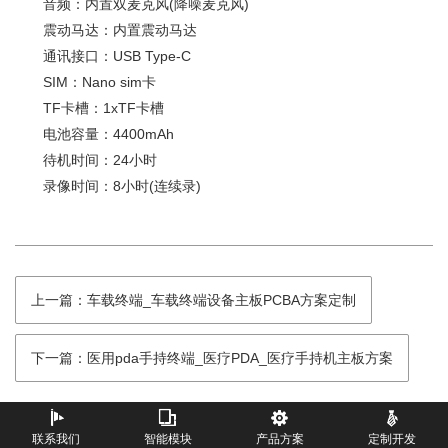
音频：内置双麦克风(降噪麦克风)
震动马达：内置震动马达
通讯接口：USB Type-C
SIM：Nano sim卡
TF卡槽：1xTF卡槽
电池容量：4400mAh
待机时间：24小时
录像时间：8小时(连续录)
上一篇：车载终端_车载终端设备主板PCBA方案定制
下一篇：医用pda手持终端_医疗PDA_医疗手持机主板方案
联系我们
智能模块
产品方案
定制开发