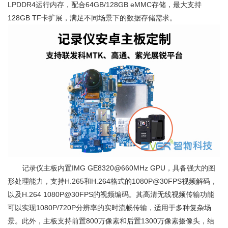
LPDDR4运行内存，配合64GB/128GB eMMC存储，最大支持
128GB TF卡扩展，满足不同场景下的数据存储需求。
记录仪主板内置IMG GE8320@660MHz GPU，具备强大的图
形处理能力，支持H.265和H.264格式的1080P@30FPS视频解码，
以及H.264 1080P@30FPS的视频编码。其高清无线视频传输功能
可以实现1080P/720P分辨率的实时流畅传输，适用于多种复杂场
景。此外，主板支持前置800万像素和后置1300万像素摄像头，结