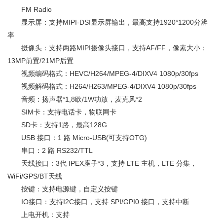
FM Radio
显示屏：支持MIPI-DSI显示屏输出，最高支持1920*1200分辨
率
摄像头：支持两路MIPI摄像头接口，支持AF/FF，像素大小：
13MP前置/21MP后置
视频编码格式：HEVC/H264/MPEG-4/DIXV4 1080p/30fps
视频解码格式：H264/H263/MPEG-4/DIXV4 1080p/30fps
音频：扬声器*1,8欧/1W功放，麦克风*2
SIM卡：支持电话卡，物联网卡
SD卡：支持1路，最高128G
USB 接口：1 路 Micro-USB(可支持OTG)
串口：2 路 RS232/TTL
天线接口：3代 IPEX座子*3，支持 LTE 主机，LTE 分集，
WiFi/GPS/BT天线
按键：支持电源键，自定义按键
IO接口：支持I2C接口，支持 SPI/GPI0 接口，支持中断
上电开机：支持