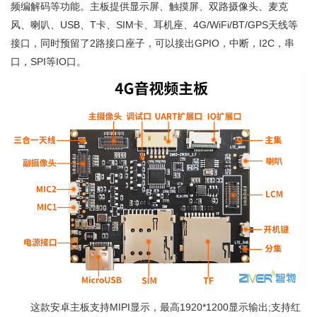
频编解码等功能。主板提供显示屏、触摸屏、双路摄像头、麦克
风、喇叭、USB、T卡、SIM卡、耳机座、4G/WiFi/BT/GPS天线等
接口，同时预留了2路接口座子，可以接出GPIO，中断，I2C，串
口，SPI等IO口。
这款安卓主板支持MIPI显示，最高1920*1200显示输出;支持红