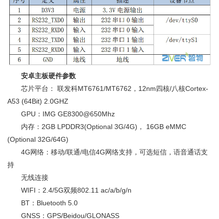
安卓主板硬件参数
芯片平台： 联发科MT6761/MT6762，12nm四核/八核Cortex-
A53 (64Bit) 2.0GHZ
GPU：IMG GE8300@650Mhz
内存：2GB LPDDR3(Optional 3G/4G)， 16GB eMMC
(Optional 32G/64G)
4G网络：移动/联通/电信4G网络支持，可选短信，语音通话支
持
无线连接
WIFI：2.4/5G双频802.11 ac/a/b/g/n
BT：Bluetooth 5.0
GNSS：GPS/Beidou/GLONASS