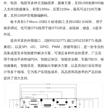
外、电容、电阻等多种主流触摸屏，摄像方案，支持USB免驱HID输
入支持2路摄像头，前置1300w，后置2100w，最高可达2100万像
素，支持1080P音视频编解码。
板卡具有1个Micro USB2.0 标准接口,支持USB2.0/ADB 。用于
烧录调试。也可接OTG线用于接OTG外设，如鼠标，键盘，U盘等
外设。
提供丰富的外围接口，2路RS232/TTL接口(RS232和TTL电路
兼容)，以及SPI、I2C、 GPIO、PWM，按键等接口，是一款专业的
高集成度安卓智能硬件解决方案，可满足各种外设的需求。广泛应
用于移动手持终端PDA、智能记录仪、智能安全帽、车载TBOX、移
动摄像机、智能语音、视频输出等解决方案，以及其他行业应用设
计等多个领域。它为客户实现低成本、高品质和高效率的产品目标
提供了强大支持。