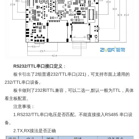
RS232/TTL串口接口定义
：
板卡引出了2组普通232/TTL串口(J21)，可支持市面上通用的
232/TTL串口设备。
板卡做到了232和TTL兼容，可以二选一,默认一般为TTL，具体
看主板配置。
注意事项：
1.RS232/TTL串口电压是否匹配。不能直接接入RS485 串口设
备。
2.TX,RX接法是否正确