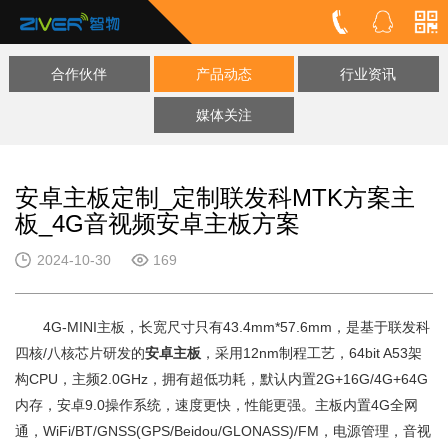
合作伙伴
产品动态
行业资讯
媒体关注
安卓主板定制_定制联发科MTK方案主
板_4G音视频安卓主板方案
2024-10-30
169
4G-MINI主板，长宽尺寸只有43.4mm*57.6mm，是基于联发科
四核/八核芯片研发的
安卓主板
，采用12nm制程工艺，64bit A53架
构CPU，主频2.0GHz，拥有超低功耗，默认内置2G+16G/4G+64G
内存，安卓9.0操作系统，速度更快，性能更强。主板内置4G全网
通，WiFi/BT/GNSS(GPS/Beidou/GLONASS)/FM，电源管理，音视