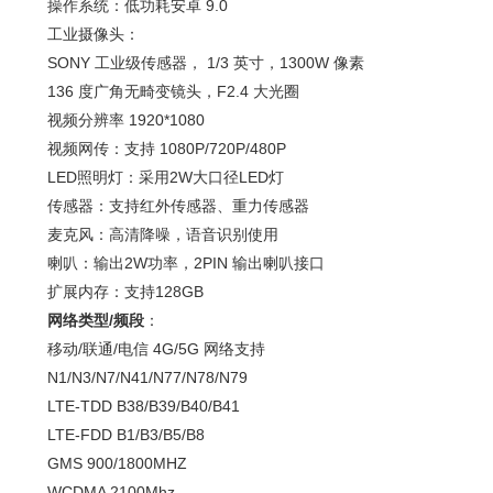
操作系统：低功耗安卓 9.0
工业摄像头：
SONY 工业级传感器， 1/3 英寸，1300W 像素
136 度广角无畸变镜头，F2.4 大光圈
视频分辨率 1920*1080
视频网传：支持 1080P/720P/480P
LED照明灯：采用2W大口径LED灯
传感器：支持红外传感器、重力传感器
麦克风：高清降噪，语音识别使用
喇叭：输出2W功率，2PIN 输出喇叭接口
扩展内存：支持128GB
网络类型/频段
：
移动/联通/电信 4G/5G 网络支持
N1/N3/N7/N41/N77/N78/N79
LTE-TDD B38/B39/B40/B41
LTE-FDD B1/B3/B5/B8
GMS 900/1800MHZ
WCDMA 2100Mhz