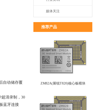
媒体关注
推荐产品
后自动储存覆
ZM82A(展锐T820)核心板模块
超清录制，30
主板蓝牙连接