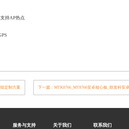
c, 支持AP热点
GPS
模组定制方案
下一篇：MTK8766_MT8766安卓核心板_联发科
服务与支持
关于我们
联系我们