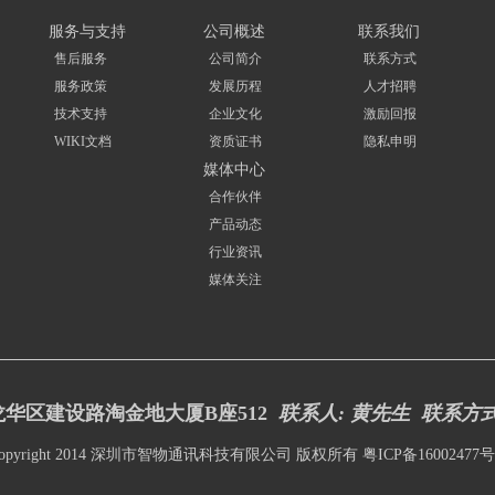
服务与支持
公司概述
联系我们
售后服务
公司简介
联系方式
服务政策
发展历程
人才招聘
技术支持
企业文化
激励回报
WIKI文档
资质证书
隐私申明
媒体中心
合作伙伴
产品动态
行业资讯
媒体关注
华区建设路淘金地大厦B座512
联系人: 黄先生 联系方
opyright 2014 深圳市智物通讯科技有限公司 版权所有
粤ICP备16002477号