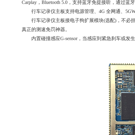
Carplay，Bluetooth 5.0，支持蓝牙免提
行车记录仪主板支持电源管理、4G 全网通、5GWIFI
行车记录仪主板接电子狗扩展模块(选配)，不必担
真正的测速免罚神器。
内置碰撞感应G-sensor，当感应到紧急刹车或发