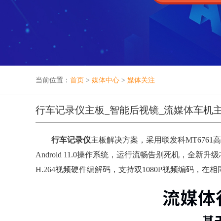
当前位置：
首页
>
媒体中心
>
媒体关注
行车记录仪主板_智能后视镜_流媒体车机主
行车记录仪
主板解决方案，采用联发科MT6761高性
Android 11.0操作系统，运行流畅告别死机，全新升
H.
264视频硬件编解码，支持双1080P视频编码，在相同