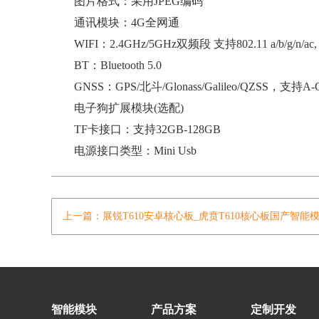
图片格式：采用JPEG编码
通讯模块：4G全网通
WIFI：2.4GHz/5GHz双频段 支持802.11 a/b/g/n/a
BT：Bluetooth 5.0
GNSS：GPS/北斗/Glonass/Galileo/QZSS，支持A-
电子狗扩展模块(选配)
TF卡接口：支持32GB-128GB
电源接口类型：Mini Usb
上一篇：展锐T610安卓核心板_虎贲T610核心板国产智能
智能模块
产品方案
定制开发