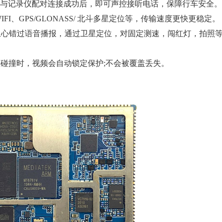
接听，通过蓝牙与记录仪配对连接成功后，即可声控接听电话，保障行车安全。
、GPS/GLONASS/ 北斗多星定位等，传输速度更快更稳定。
心错过语音播报，通过卫星定位，对固定测速，闯红灯，拍照
生碰撞时，视频会自动锁定保护;不会被覆盖丢失。