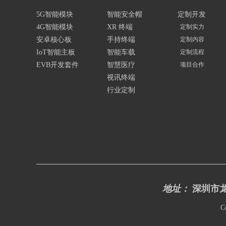
5G智能模块
智能安全帽
定制开发
4G智能模块
XR 终端
定制实力
安卓核心板
手持终端
定制内容
IoT智能主板
智能车载
定制流程
EVB开发套件
智慧医疗
项目合作
视讯终端
行业定制
地址：
深圳市龙
C