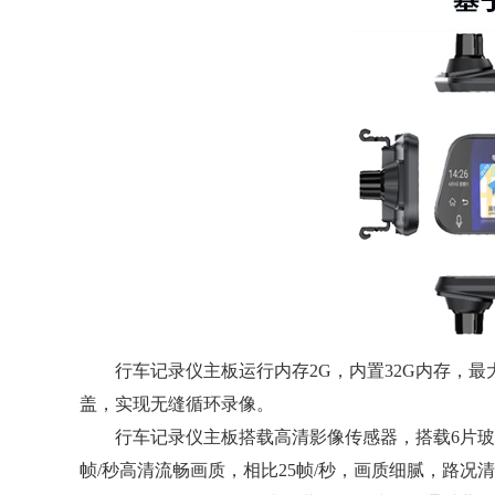
行车记录仪主板运行内存2G，内置32G内存，最大
盖，实现无缝循环录像。
行车记录仪主板搭载高清影像传感器，搭载6片玻璃，F
帧/秒高清流畅画质，相比25帧/秒，画质细腻，路况