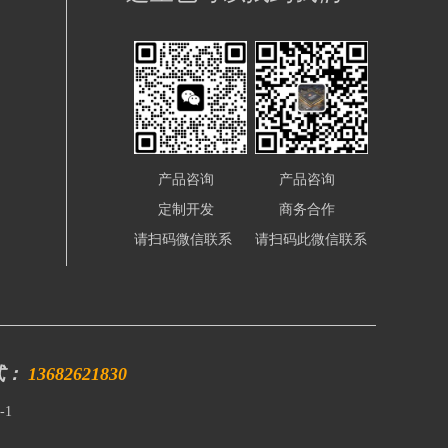
产品咨询
产品咨询
定制开发
商务合作
请扫码微信联系
请扫码此微信联系
式：
13682621830
-1