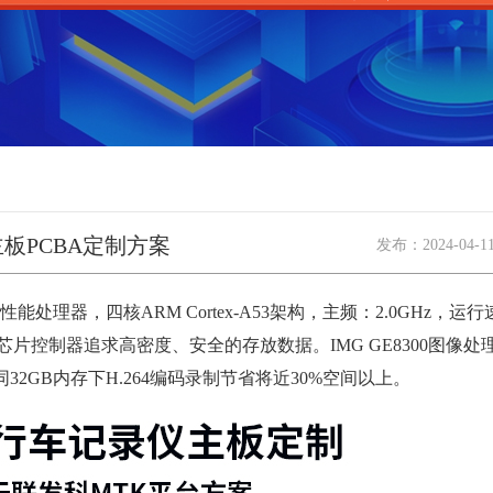
板PCBA定制方案
发布：
2024-04-1
能处理器，四核ARM Cortex-A53架构，主频：2.0GHz，
级芯片控制器追求高密度、安全的存放数据。IMG GE8300图像处理
32GB内存下H.264编码录制节省将近30%空间以上。