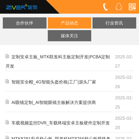
合作伙伴
产品动态
行业资讯
媒体关注
定制安卓主板_MTK联发科主板定制开发|PCBA定制
2025-02-
开发
27
2025-02-
智能安全帽_4G智能头盔价格|工厂|源头厂家
26
2025-02-
AI眼镜定制_AI智能眼镜主板解决方案提供商
25
2025-02-
车载视频监控DVR_车载终端安卓主板硬件定制开发
20
MTK8781安卓核心板_联发科MT8766核心板规格参
2025-02-