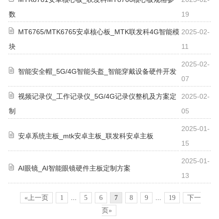
数
19
MT6765/MTK6765安卓核心板_MTK联发科4G智能模
2025-02-
块
11
2025-02-
智能安全帽_5G/4G智能头盔_智能穿戴设备硬件开发
07
视频记录仪_工作记录仪_5G/4G记录仪整机及方案定
2025-02-
制
05
2025-01-
安卓系统主板_mtk安卓主板_联发科安卓主板
15
2025-01-
AI眼镜_AI智能眼镜硬件主板定制方案
13
«上一页
1
...
5
6
7
8
9
...
19
下一
页»