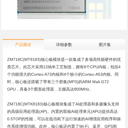
产品概述
详细参数
图片集
ZM718C(MT8183)核心板模块是一款集成了多项高性能硬件的优
质芯片。此芯片采用12纳米工艺制造，拥有8个CPU内核，包括4
个功能强大的Cortex-A73内核和4个较小的Cortex-A53内核。同
时，核心板还搭载了带有三个群集(MP3)的ARM Mali-G72
GPU，具备3个图形处理器，主频高达800MHz。
ZM718C(MTK8183)核心板模块集成了AI处理器和多摄像头支持
的高级应用处理器(AP)。内置的双核AI处理单元(APU)提供高达
0.5TOP的性能，可以在低功耗下运行加速的AI增强应用程序和操
作系统增强功能。此外，核心板还内置了Wi-Fi、蓝牙、GPS和