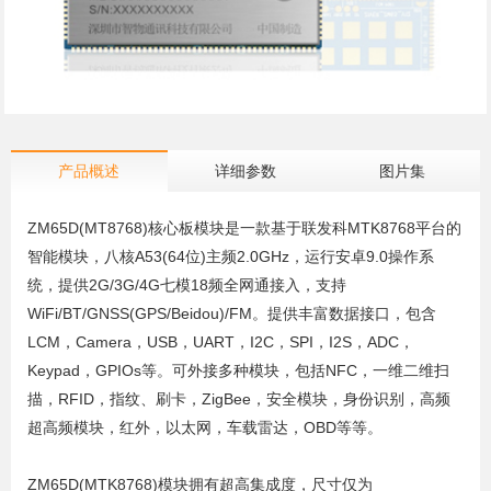
产品概述
详细参数
图片集
ZM65D(MT8768)核心板模块是一款基于联发科MTK8768平台的
智能模块，八核A53(64位)主频2.0GHz，运行安卓9.0操作系
统，提供2G/3G/4G七模18频全网通接入，支持
WiFi/BT/GNSS(GPS/Beidou)/FM。提供丰富数据接口，包含
LCM，Camera，USB，UART，I2C，SPI，I2S，ADC，
Keypad，GPIOs等。可外接多种模块，包括NFC，一维二维扫
描，RFID，指纹、刷卡，ZigBee，安全模块，身份识别，高频
超高频模块，红外，以太网，车载雷达，OBD等等。
ZM65D(MTK8768)模块拥有超高集成度，尺寸仅为