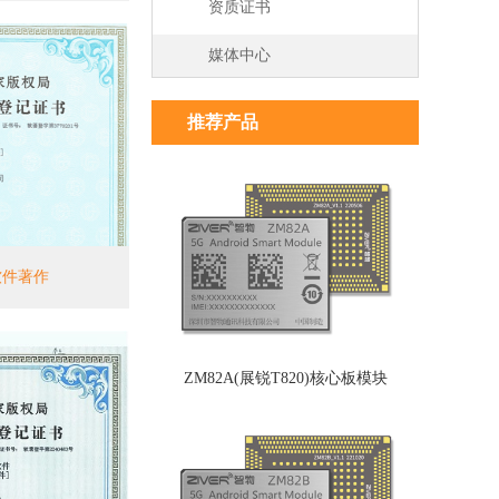
资质证书
媒体中心
推荐产品
软件著作
ZM82A(展锐T820)核心板模块