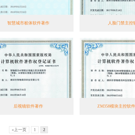
智慧城市桩体软件著作
人脸门禁主控
后视镜软件著作
ZM358模块主控软
«上一页
1
2