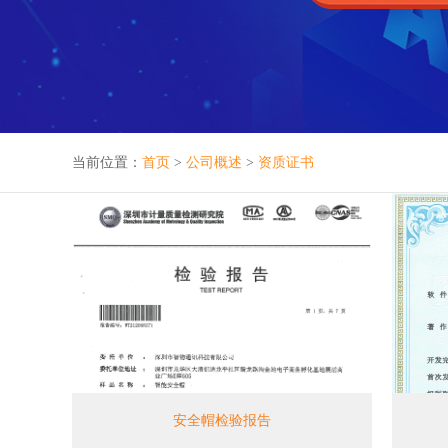
当前位置：
首页
>
公司概述
>
资质证书
安全帽检验报告