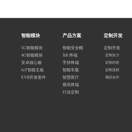
智能模块
产品方案
定制开发
5G智能模块
智能安全帽
定制开发
4G智能模块
XR 终端
定制实力
安卓核心板
手持终端
定制内容
IoT智能主板
智能车载
定制流程
EVB开发套件
智慧医疗
项目合作
视讯终端
行业定制