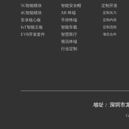
5G智能模块
智能安全帽
定制开发
4G智能模块
XR 终端
定制实力
安卓核心板
手持终端
定制内容
IoT智能主板
智能车载
定制流程
EVB开发套件
智慧医疗
项目合作
视讯终端
行业定制
地址：
深圳市龙
C