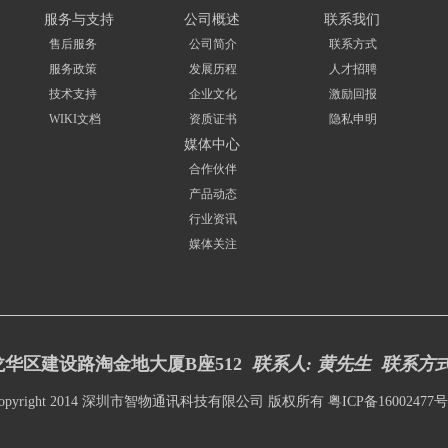
服务与支持
公司概述
联系我们
售后服务
公司简介
联系方式
服务政策
发展历程
人才招聘
技术支持
企业文化
激励回报
WIKI文档
资质证书
隐私申明
媒体中心
合作伙伴
产品动态
行业资讯
媒体关注
华区建设路淘金地大厦B座512
联系人: 黄先生 联系方
opyright 2014 深圳市智物通讯科技有限公司 版权所有
粤ICP备16002477号