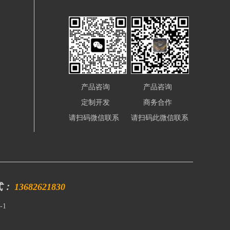
产品咨询
产品咨询
定制开发
商务合作
请扫码微信联系
请扫码此微信联系
式：
13682621830
-1