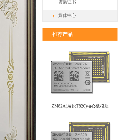
资质证书
媒体中心
推荐产品
ZM82A(展锐T820)核心板模块