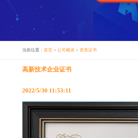
当前位置：
首页
>
公司概述
>
资质证书
高新技术企业证书
2022/5/30 11:53:11