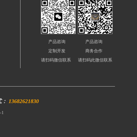
产品咨询
产品咨询
定制开发
商务合作
请扫码微信联系
请扫码此微信联系
式：
13682621830
-1