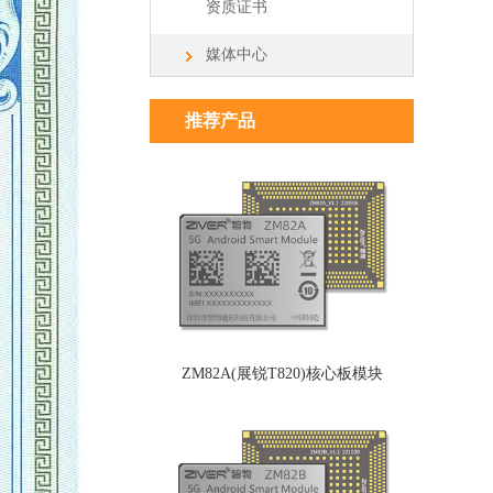
资质证书
媒体中心
推荐产品
ZM82A(展锐T820)核心板模块