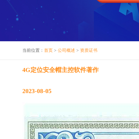
当前位置：
首页
>
公司概述
>
资质证书
4G定位安全帽主控软件著作
2023-08-05