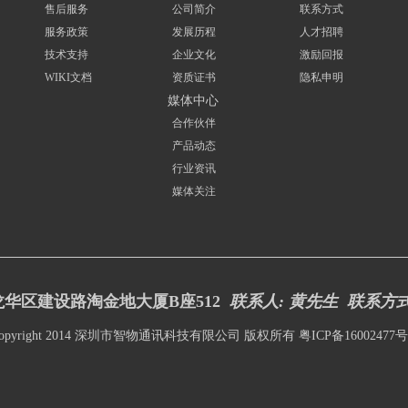
售后服务
公司简介
联系方式
服务政策
发展历程
人才招聘
技术支持
企业文化
激励回报
WIKI文档
资质证书
隐私申明
媒体中心
合作伙伴
产品动态
行业资讯
媒体关注
华区建设路淘金地大厦B座512
联系人: 黄先生 联系方
opyright 2014 深圳市智物通讯科技有限公司 版权所有
粤ICP备16002477号