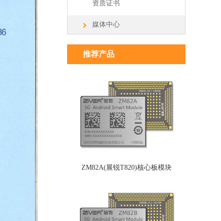
资质证书
媒体中心
推荐产品
ZM82A(展锐T820)核心板模块