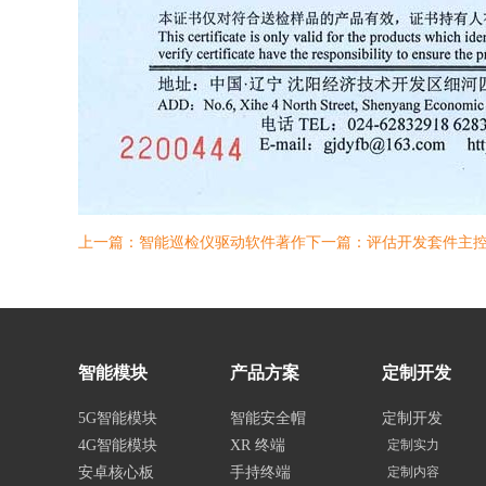
上一篇：智能巡检仪驱动软件著作
下一篇：评估开发套件主
智能模块
产品方案
定制开发
5G智能模块
智能安全帽
定制开发
4G智能模块
XR 终端
定制实力
安卓核心板
手持终端
定制内容