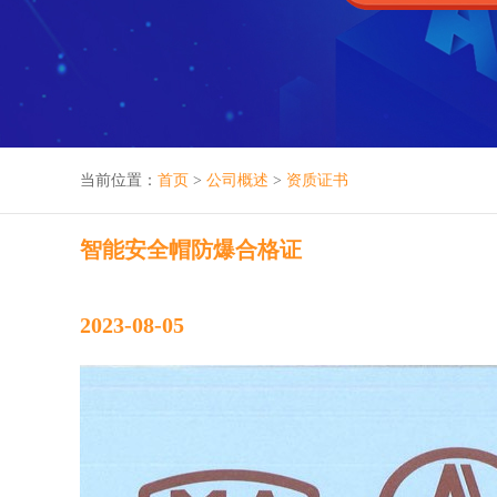
当前位置：
首页
>
公司概述
>
资质证书
智能安全帽防爆合格证
2023-08-05