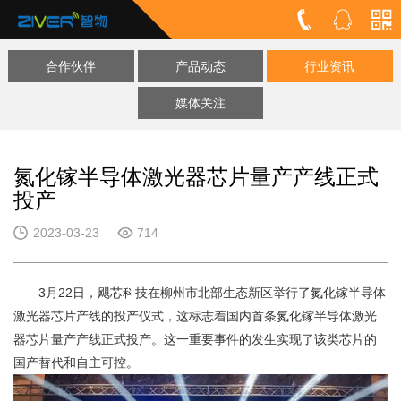
合作伙伴
产品动态
行业资讯
媒体关注
氮化镓半导体激光器芯片量产产线正式
投产
2023-03-23
714
3月22日，飓芯科技在柳州市北部生态新区举行了氮化镓半导体
激光器芯片产线的投产仪式，这标志着国内首条氮化镓半导体激光
器芯片量产产线正式投产。这一重要事件的发生实现了该类芯片的
国产替代和自主可控。