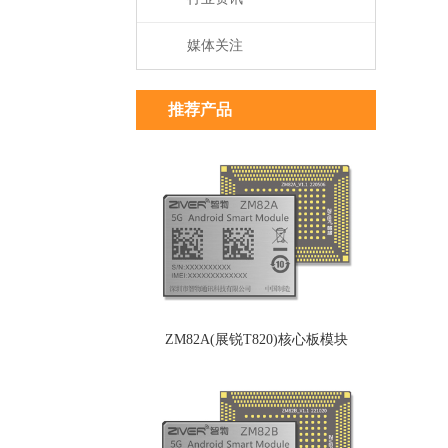
媒体关注
推荐产品
ZM82A(展锐T820)核心板模块