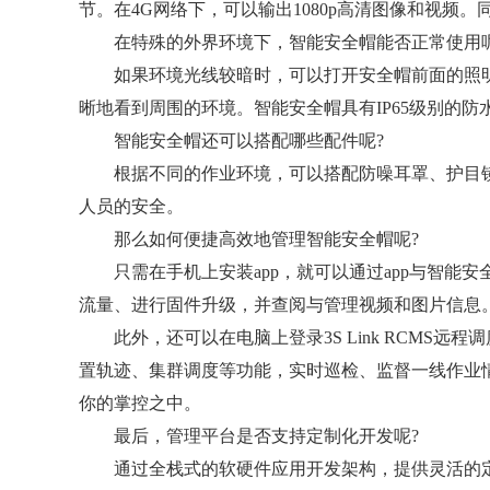
节。在4G网络下，可以输出1080p高清图像和视频。同
在特殊的外界环境下，智能安全帽能否正常使用呢
如果环境光线较暗时，可以打开安全帽前面的照明灯
晰地看到周围的环境。智能安全帽具有IP65级别的
智能安全帽还可以搭配哪些配件呢?
根据不同的作业环境，可以搭配防噪耳罩、护目镜
人员的安全。
那么如何便捷高效地管理智能安全帽呢?
只需在手机上安装app，就可以通过app与智能安全帽
流量、进行固件升级，并查阅与管理视频和图片信息
此外，还可以在电脑上登录3S Link RCMS远
置轨迹、集群调度等功能，实时巡检、监督一线作业
你的掌控之中。
最后，管理平台是否支持定制化开发呢?
通过全栈式的软硬件应用开发架构，提供灵活的定