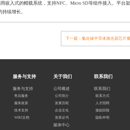
嵌入式的帽载系统，支持NFC、Micro SD等组件接入。平台
的持续增长。
下一篇：氮化镓半导体激光器芯片
服务与支持
关于我们
联系我们
服务与支持
公司概述
联系我们
售后服务
公司简介
联系方式
服务政策
发展历程
人才招聘
技术支持
企业文化
激励回报
WIKI文档
资质证书
隐私申明
媒体中心