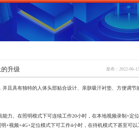
上的升级
发布：
2022-06-1
料，并且具有独特的人体头部贴合设计、亲肤吸汗衬垫、方便调节
航能力。在照明模式下可连续工作20小时，在本地视频录制+定
照明+视频+4G+定位模式下可工作4小时，在待机模式下甚至可以