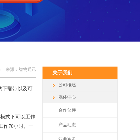
3
来源：智物通讯
关于我们
公司概述
的下颚带以及可
媒体中心
合作伙伴
位模式下可以工作
产品动态
工作70小时。一
行业资讯