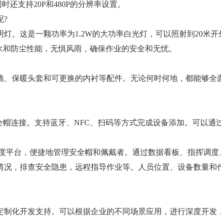
时还支持20P和480P的分辨率设置。
?
。这是一颗功率为1.2W的大功率白光灯，可以照射到20米开
防水和防尘性能，无惧风雨，确保作业的安全和无忧。
、保暖头套和可更换的内衬等配件。无论何时何地，都能够全
连接。支持蓝牙、NFC、扫码等方式完成设备添加。可以通过3S L
。
程调度平台，便捷地管理安全帽和佩戴者。通过数据看板、指挥调
情况，排查安全隐患，远程指导作业等。人员位置、设备数量和
制化开发支持。可以根据企业的不同场景应用，进行深度开发