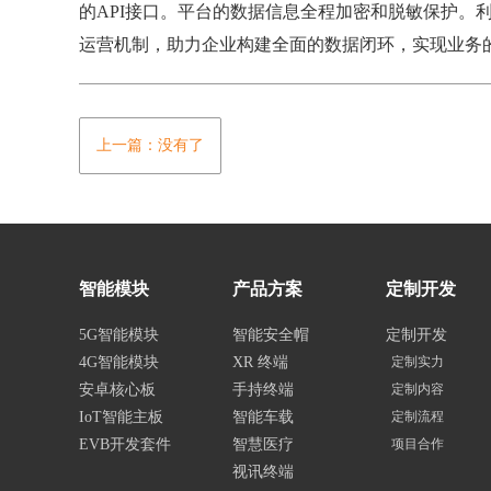
的API接口。平台的数据信息全程加密和脱敏保护。利用
运营机制，助力企业构建全面的数据闭环，实现业务
上一篇：没有了
智能模块
产品方案
定制开发
5G智能模块
智能安全帽
定制开发
4G智能模块
XR 终端
定制实力
安卓核心板
手持终端
定制内容
IoT智能主板
智能车载
定制流程
EVB开发套件
智慧医疗
项目合作
视讯终端