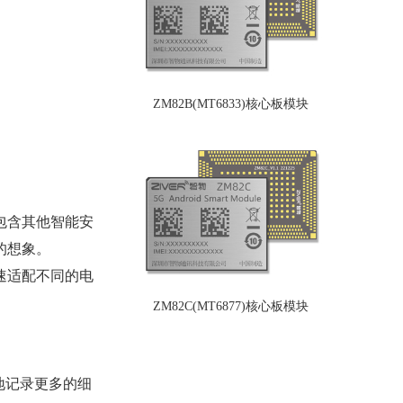
ZM82B(MT6833)核心板模块
包含其他智能安
的想象。
速适配不同的电
ZM82C(MT6877)核心板模块
地记录更多的细