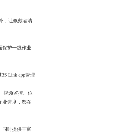
外，让佩戴者清
面保护一线作业
ink app管理
度、视频监控、位
作业进度，都在
，同时提供丰富