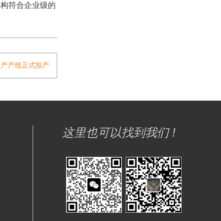
架构符合企业级的
量产产线正式投产
这里也可以找到我们 !