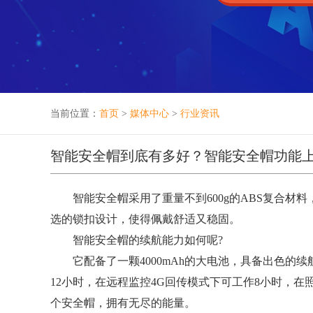
当前位置：
首页
>
媒体中心
>
行业资讯
智能安全帽到底有多好？智能安全帽功能
智能安全帽采用了重量不到600g的ABS复合材
选的锁扣设计，使得佩戴舒适又稳固。
智能安全帽的续航能力如何呢?
它配备了一颗4000mAh的大电池，具备出色的续
12小时，在远程监控4G回传模式下可工作8小时，在
个安全帽，拥有无尽的能量。