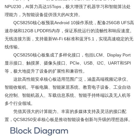
NPU230，AI算力高达15Tops，极大增强了机器学习和智能算法处
理能力，为智能设备提供强大的AI支持。
QCS8250核心板预装Android 10操作系统，配备256GB UFS高
速存储和12GB LPDDR5内存，保证系统运行的流畅性和响应速度。
无线连接方面，支持最新Wi-Fi 6标准和蓝牙5.1，实现高速稳定的无
线传输。
QCS8250核心板集成了多样化接口，包括LCM、Display Port
显示接口、触摸屏、摄像头接口、PCIe、USB、I2C、UART和SPI
等，极大地提升了设备的扩展性和兼容性。
这款高性能安卓核心板适用范围广泛，涵盖高端视频记录仪、
智能收银机、平板电脑、智能家居系统、教育电子设备、工业自动
化控制、智能机器人、车载信息系统、智能手持终端以及无人机等
多个行业领域。
凭借其强大的计算能力、丰富的多媒体支持及灵活的接口配
置，QCS8250安卓核心板是推动智能设备创新与升级的理想选择。