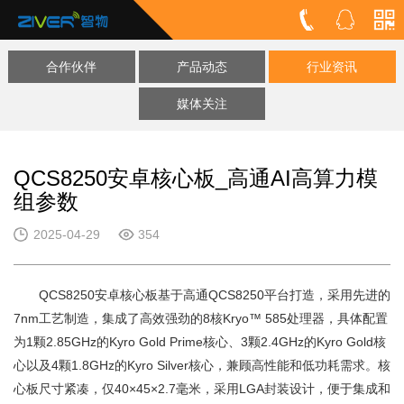
合作伙伴
产品动态
行业资讯
媒体关注
QCS8250安卓核心板_高通AI高算力模
组参数
2025-04-29
354
QCS8250安卓核心板基于高通QCS8250平台打造，采用先进的
7nm工艺制造，集成了高效强劲的8核Kryo™ 585处理器，具体配置
为1颗2.85GHz的Kyro Gold Prime核心、3颗2.4GHz的Kyro Gold核
心以及4颗1.8GHz的Kyro Silver核心，兼顾高性能和低功耗需求。核
心板尺寸紧凑，仅40×45×2.7毫米，采用LGA封装设计，便于集成和