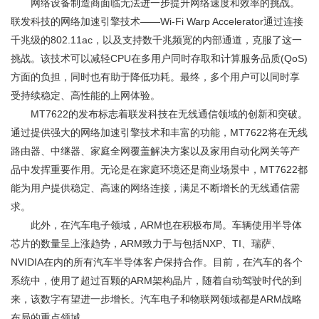
网络设备制造商面临无法进一步提升网络速度和效率的挑战。
联发科技的网络加速引擎技术——Wi-Fi Warp Accelerator通过连接
千兆级的802.11ac，以及支持数千兆频宽的内部通道，克服了这一
挑战。该技术可以减轻CPU在多用户同时存取和计算服务品质(QoS)
方面的负担，同时也有助于降低功耗。最终，多个用户可以同时享
受持续稳定、高性能的上网体验。
MT7622的发布标志着联发科技在无线通信领域的创新和突破。
通过提供强大的网络加速引擎技术和丰富的功能，MT7622将在无线
路由器、中继器、家庭全网覆盖解决方案以及家用自动化网关等产
品中发挥重要作用。无论是在家庭环境还是商业场景中，MT7622都
能为用户提供稳定、高速的网络连接，满足不断增长的无线通信需
求。
此外，在汽车电子领域，ARM也在积极布局。车辆使用半导体
芯片的数量呈上涨趋势，ARM致力于与包括NXP、TI、瑞萨、
NVIDIA在内的所有汽车半导体客户保持合作。目前，在汽车的各个
系统中，使用了超过百颗的ARM架构晶片，随着自动驾驶时代的到
来，该数字有望进一步增长。汽车电子和物联网领域都是ARM战略
布局的重点领域。