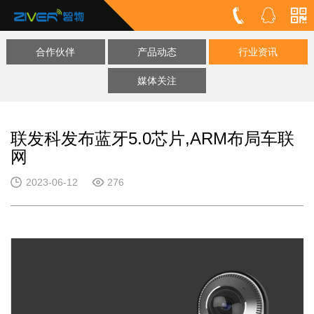
合作伙伴
产品动态
行业资讯
媒体关注
联发科发布蓝牙5.0芯片,ARM布局车联
网
2023-06-12
276