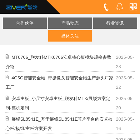
合作伙伴
产品动态
行业资讯
媒体关注
MT8766_联发科MTK8766安卓核心板模块规格参数
2025-05-
介绍
28
4G5G智能安全帽_带摄像头智能安全帽生产源头厂家
2025-05-
工厂
22
安卓主板_小尺寸安卓主板_联发科MTK/展锐方案定
2025-05-
制-整机定制
20
展锐SL8541E_基于展锐SL 8541E芯片平台的安卓核
2025-05-
心板/模组/主板方案开发
16
2025-05-