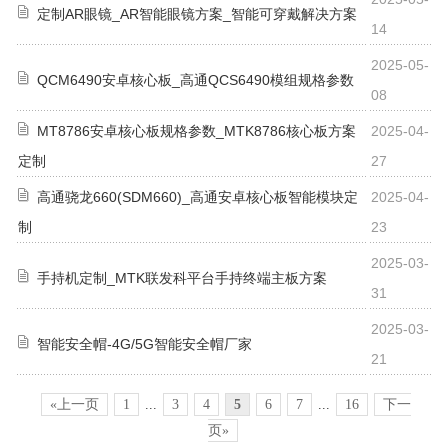
定制AR眼镜_AR智能眼镜方案_智能可穿戴解决方案
14
2025-05-
QCM6490安卓核心板_高通QCS6490模组规格参数
08
MT8786安卓核心板规格参数_MTK8786核心板方案
2025-04-
定制
27
高通骁龙660(SDM660)_高通安卓核心板智能模块定
2025-04-
制
23
2025-03-
手持机定制_MTK联发科平台手持终端主板方案
31
2025-03-
智能安全帽-4G/5G智能安全帽厂家
21
«上一页
1
...
3
4
5
6
7
...
16
下一
页»