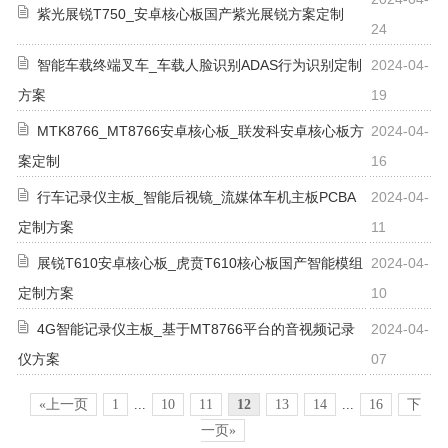
紫光展锐T750_安卓核心板国产紫光展锐方案定制
24
智能车载终端叉车_车载人脸识别ADAS行为识别定制
2024-04-
方案
19
MTK8766_MT8766安卓核心板_联发科安卓核心板方
2024-04-
案定制
16
行车记录仪主板_智能后视镜_流媒体车机主板PCBA
2024-04-
定制方案
11
展锐T610安卓核心板_虎贲T610核心板国产智能模组
2024-04-
定制方案
10
4G智能记录仪主板_基于MT8766平台的音视频记录
2024-04-
仪方案
07
«上一页
1
...
10
11
12
13
14
...
16
下
一页»