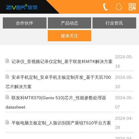
合作伙伴
产品动态
行业资讯
媒体关注
2024-05-
记录仪_音视频记录仪定制_基于联发科MTK解决方案
16
安卓手机定制_安卓手机主板定制开发_基于天玑700
2024-05-
芯片解决方案
10
联发科MT8370(Genio 510)芯片_性能参数处理器
2024-05-
datasheet
07
2024-04-
平板电脑主板定制_人脸识别国产展锐T610平台方案
28
2024-04-