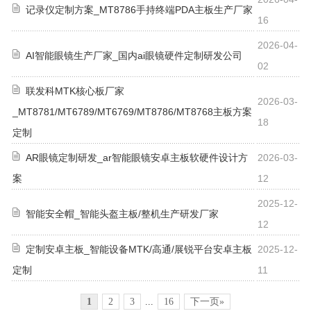
记录仪定制方案_MT8786手持终端PDA主板生产厂家
16
2026-04-
AI智能眼镜生产厂家_国内ai眼镜硬件定制研发公司
02
联发科MTK核心板厂家
2026-03-
_MT8781/MT6789/MT6769/MT8786/MT8768主板方案
18
定制
AR眼镜定制研发_ar智能眼镜安卓主板软硬件设计方
2026-03-
案
12
2025-12-
智能安全帽_智能头盔主板/整机生产研发厂家
12
定制安卓主板_智能设备MTK/高通/展锐平台安卓主板
2025-12-
定制
11
1
2
3
...
16
下一页»