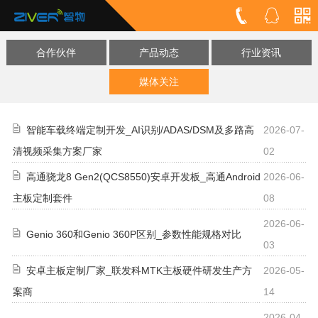
合作伙伴
产品动态
行业资讯
媒体关注
智能车载终端定制开发_AI识别/ADAS/DSM及多路高
2026-07-
清视频采集方案厂家
02
高通骁龙8 Gen2(QCS8550)安卓开发板_高通Android
2026-06-
主板定制套件
08
2026-06-
Genio 360和Genio 360P区别_参数性能规格对比
03
安卓主板定制厂家_联发科MTK主板硬件研发生产方
2026-05-
案商
14
2026-04-