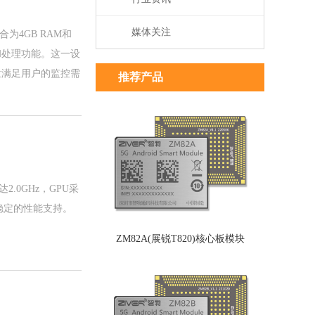
媒体关注
为4GB RAM和
和处理功能。这一设
方位满足用户的监控需
推荐产品
达2.0GHz，GPU采
效且稳定的性能支持。
ZM82A(展锐T820)核心板模块