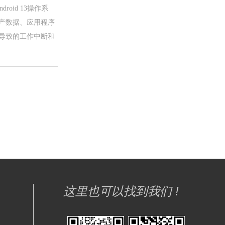
oid 13操作系
生产数据、应用程序
导致的工作中断和
这里也可以找到我们 !