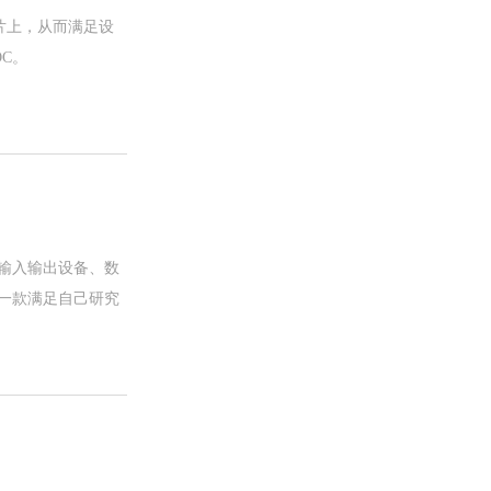
片上，从而满足设
C。
输入输出设备、数
一款满足自己研究