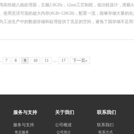
高性能八核处理器，主频2.0GHz，12nm工艺制程，低功耗设计，搭载Andr
、使用灵活可选的超大内存(8GB+128GB)，配置一流，能够存储大量的
为工业生产中的数据存储和处理提供了充足的空间，避免了因存储不足而
.
7
8
9
10
11
...
17
下一页»
服务与支持
关于我们
联系我们
服务与支持
公司概述
联系我们
售后服务
公司简介
联系方式