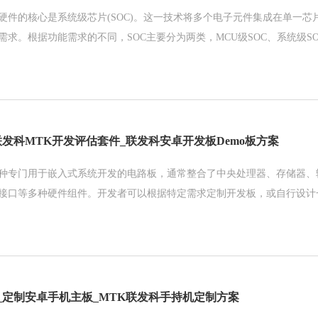
硬件的核心是系统级芯片(SOC)。这一技术将多个电子元件集成在单一芯
需求。根据功能需求的不同，SOC主要分为两类，MCU级SOC、系统级SO
联发科MTK开发评估套件_联发科安卓开发板Demo板方案
种专门用于嵌入式系统开发的电路板，通常整合了中央处理器、存储器、
接口等多种硬件组件。开发者可以根据特定需求定制开发板，或自行设计
_定制安卓手机主板_MTK联发科手持机定制方案