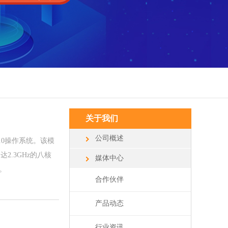
关于我们
公司概述
9.0操作系统。该模
达2.3GHz的八核
媒体中心
能。
合作伙伴
产品动态
行业资讯