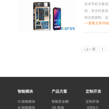
安卓手机方案采用
统，安全性更高
和文档资料。这
>>查看文章详细
数据丢失。
«上一页
1
..
智能模块
产品方案
定制开发
5G智能模块
智能安全帽
定制开发
4G智能模块
XR 终端
定制实力