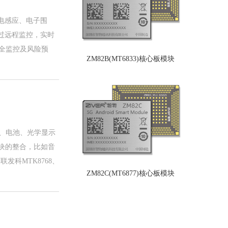
电感应、电子围
过远程监控，实时
全监控及风险预
ZM82B(MT6833)核心板模块
器、电池、光学显示
块的整合，比如音
发科MTK8768、
ZM82C(MT6877)核心板模块