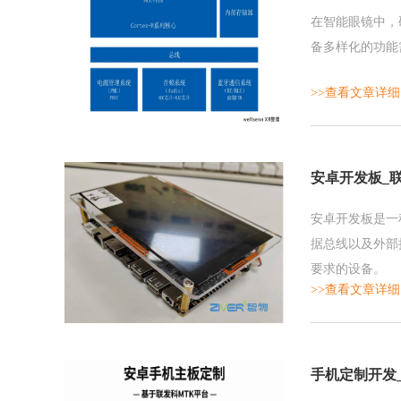
在智能眼镜中，
备多样化的功能
>>查看文章详细
安卓开发板_
安卓开发板是一
据总线以及外部
要求的设备。
>>查看文章详细
手机定制开发