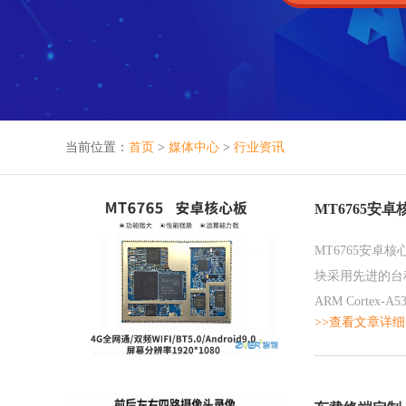
当前位置：
首页
>
媒体中心
>
行业资讯
MT6765安卓核
MT6765安卓
块采用先进的台积电
ARM Cortex
>>查看文章详细