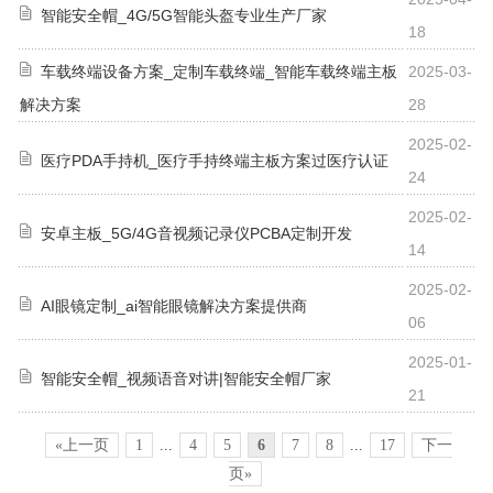
智能安全帽_4G/5G智能头盔专业生产厂家
18
车载终端设备方案_定制车载终端_智能车载终端主板
2025-03-
解决方案
28
2025-02-
医疗PDA手持机_医疗手持终端主板方案过医疗认证
24
2025-02-
安卓主板_5G/4G音视频记录仪PCBA定制开发
14
2025-02-
AI眼镜定制_ai智能眼镜解决方案提供商
06
2025-01-
智能安全帽_视频语音对讲|智能安全帽厂家
21
«上一页
1
...
4
5
6
7
8
...
17
下一
页»