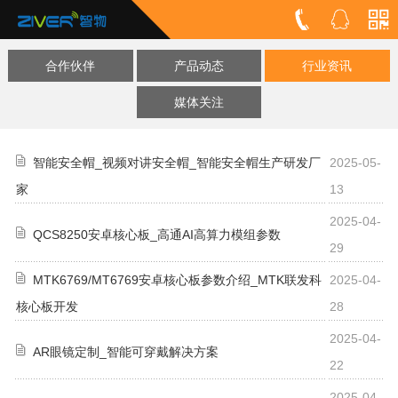
合作伙伴
产品动态
行业资讯
媒体关注
智能安全帽_视频对讲安全帽_智能安全帽生产研发厂
2025-05-
家
13
2025-04-
QCS8250安卓核心板_高通AI高算力模组参数
29
MTK6769/MT6769安卓核心板参数介绍_MTK联发科
2025-04-
核心板开发
28
2025-04-
AR眼镜定制_智能可穿戴解决方案
22
2025-04-