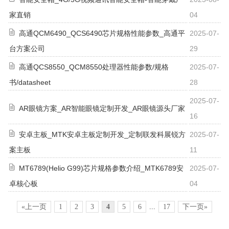
家直销
04
高通QCM6490_QCS6490芯片规格性能参数_高通平
2025-07-
台方案公司
29
高通QCS8550_QCM8550处理器性能参数/规格
2025-07-
书/datasheet
28
2025-07-
AR眼镜方案_AR智能眼镜定制开发_AR眼镜源头厂家
16
安卓主板_MTK安卓主板定制开发_定制联发科展锐方
2025-07-
案主板
11
MT6789(Helio G99)芯片规格参数介绍_MTK6789安
2025-07-
卓核心板
04
«上一页
1
2
3
4
5
6
...
17
下一页»