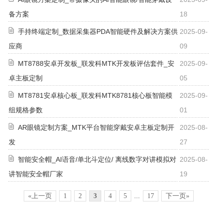
备方案
18
手持终端定制_数据采集器PDA智能硬件及解决方案供
2025-09-
应商
09
MT8788安卓开发板_联发科MTK开发板评估套件_安
2025-09-
卓主板定制
05
MT8781安卓核心板_联发科MTK8781核心板智能模
2025-09-
组规格参数
01
AR眼镜定制方案_MTK平台智能穿戴安卓主板定制开
2025-08-
发
27
智能安全帽_AI语音/单北斗定位/ 离线数字对讲模拟对
2025-08-
讲智能安全帽厂家
19
«上一页
1
2
3
4
5
...
17
下一页»