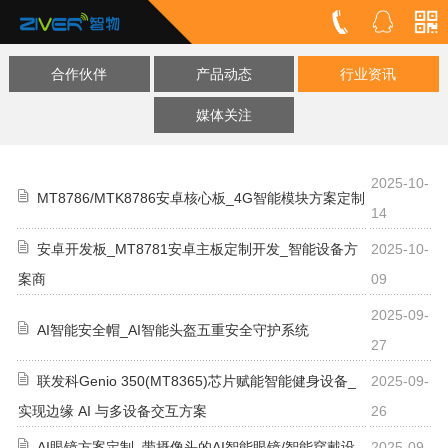
合作伙伴
产品动态
行业资讯
媒体关注
2025-10-
MT8786/MTK8786安卓核心板_4G智能模块方案定制
14
安卓开发板_MT8781安卓主板定制开发_智能设备方
2025-10-
案商
09
2025-09-
AI智能安全帽_AI智能头盔五重安全守护系统
27
联发科Genio 350(MT8365)芯片赋能智能健身设备_
2025-09-
实现边缘 AI 与多设备交互方案
26
AI眼镜方案定制_带摄像头的AI智能眼镜/智能穿戴设
2025-09-