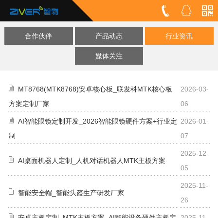
合作伙伴
产品动态
行业资讯
媒体关注
MT8768(MTK8768)安卓核心板_联发科MTK核心板
2026-03-
方案定制厂家
06
AI智能眼镜定制开发_2026智能眼镜硬件方案+行业定
2026-01-
制
07
2025-12-
AI桌面机器人定制_人机对话机器人MTK主板方案
05
2025-11-
智能安全帽_智能头盔生产研发厂家
26
安卓主板定制_MTK主板方案_AI智能设备硬件主板定
2025-11-