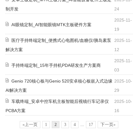
制开发
24
2025-11-
AI眼镜定制_AI智能眼镜MTK主板硬件方案
19
医疗手持终端定制_便携式心电图机/血糖仪/胰岛素泵
2025-11-
解决方案
12
2025-11-
手持终端定制_15年手持机PDA研发生产方案商
03
Genio 720核心板与Genio 520安卓核心板嵌入式边缘
2025-10-
AI解决方案
29
车载终端_安卓中控车机主板智能后视镜行车记录仪
2025-10-
PCBA方案
16
«上一页
1
2
3
4
...
17
下一页»