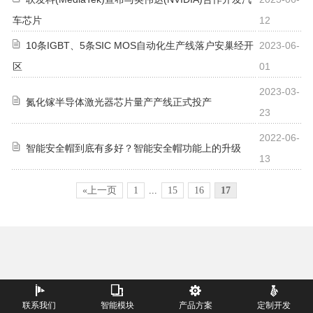
车芯片
12
10条IGBT、5条SIC MOS自动化生产线落户安巢经开
2023-06-
区
01
2023-03-
氮化镓半导体激光器芯片量产产线正式投产
23
2022-06-
智能安全帽到底有多好？智能安全帽功能上的升级
13
«上一页
1
...
15
16
17
联系我们
智能模块
产品方案
定制开发