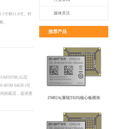
媒体关注
1寸和11.6寸。针
验。
推荐产品
T8788,5G芯
ROM 64GB (可
务之间的延迟，提供更
ZM82A(展锐T820)核心板模块