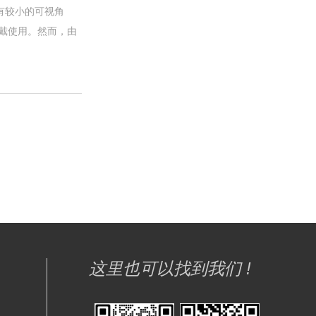
有较小的可视角
戴使用。然而，由
这里也可以找到我们 !