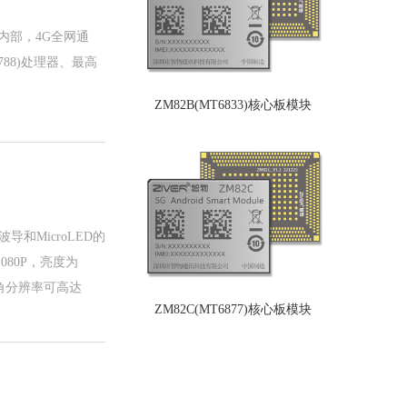
内部，4G全网通
8788)处理器、最高
ZM82B(MT6833)核心板模块
和MicroLED的
080P，亮度为
PD角分辨率可高达
ZM82C(MT6877)核心板模块