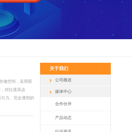
关于我们
公司概述
B 存储空间，采用双
尼特，对比度高达
媒体中心
有吸引力、完全透明的
合作伙伴
产品动态
行业资讯