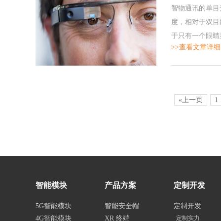
智物通讯的单目
度，相对于双目
于只有一个眼睛
>>查看文章详细
«上一页
1
智能模块
产品方案
定制开发
5G智能模块
智能安全帽
定制开发
4G智能模块
XR 终端
定制实力