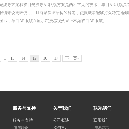
光波导方案和双目光波导AR眼镜方案是两种常见的技术。单目AR眼镜具
眼镜来说更轻便，并且能够保证结构的稳定，使佩戴者能够持久稳定地佩
显示，单目AR眼镜在显示沉浸感观效果上不如双目AR眼镜。
...
13
14
15
16
17
下一页»
服务与支持
关于我们
联系我们
服务与支持
公司概述
联系我们
售后服务
公司简介
联系方式