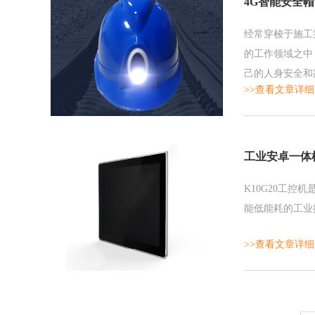
4G智能安全
经常穿梭于施工
的工作领域之中
己的人身安全和
>>查看文章详细
工业安卓一体
K10G20工控机
能低能耗的工业
>>查看文章详细