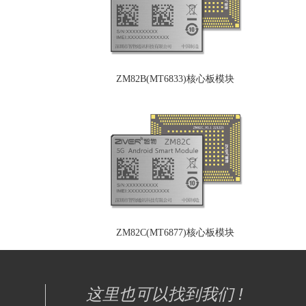
ZM82B(MT6833)核心板模块
ZM82C(MT6877)核心板模块
这里也可以找到我们 !