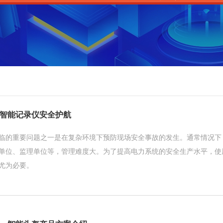
G智能记录仪安全护航
临的重要问题之一是在复杂环境下预防现场安全事故的发生。通常情况下
单位、监理单位等，管理难度大。为了提高电力系统的安全生产水平，使
尤为必要。