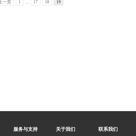
«上一页
1
...
17
18
19
服务与支持
关于我们
联系我们