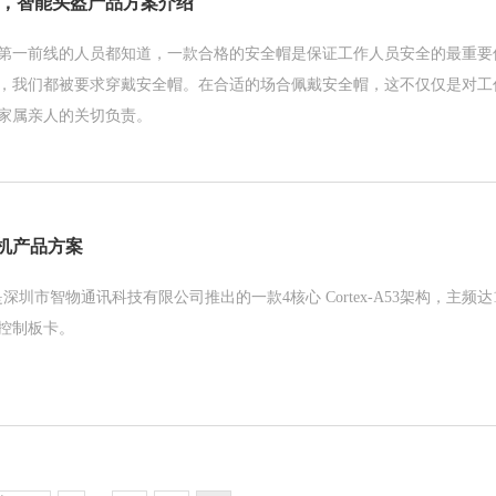
帽，智能头盔产品方案介绍
第一前线的人员都知道，一款合格的安全帽是保证工作人员安全的最重要
，我们都被要求穿戴安全帽。在合适的场合佩戴安全帽，这不仅仅是对工
家属亲人的关切负责。
机产品方案
是深圳市智物通讯科技有限公司推出的一款4核心 Cortex-A53架构，主频达1
控制板卡。