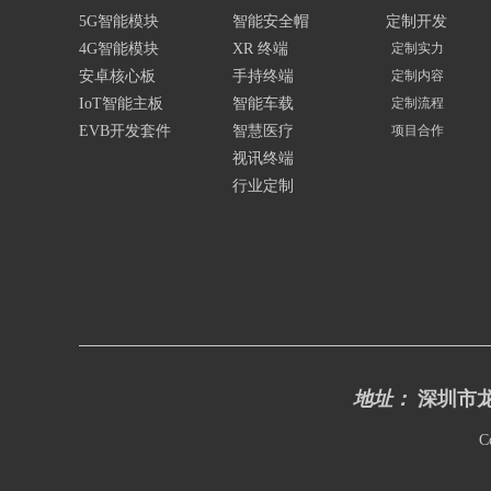
5G智能模块
智能安全帽
定制开发
4G智能模块
XR 终端
定制实力
安卓核心板
手持终端
定制内容
IoT智能主板
智能车载
定制流程
EVB开发套件
智慧医疗
项目合作
视讯终端
行业定制
地址：
深圳市龙
C