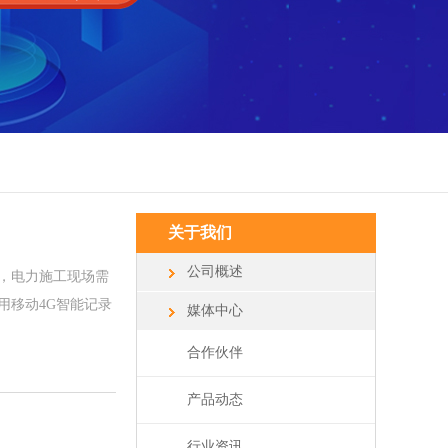
关于我们
公司概述
，电力施工现场需
用移动4G智能记录
媒体中心
合作伙伴
产品动态
行业资讯