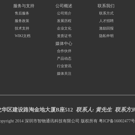
服务与支持
公司概述
联系我们
售后服务
公司简介
联系方式
服务政策
发展历程
人才招聘
技术支持
企业文化
激励回报
WIKI文档
资质证书
隐私申明
媒体中心
合作伙伴
产品动态
行业资讯
媒体关注
华区建设路淘金地大厦B座512
联系人: 黄先生 联系方
opyright 2014 深圳市智物通讯科技有限公司 版权所有
粤ICP备16002477号