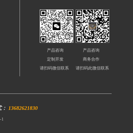
产品咨询
产品咨询
定制开发
商务合作
请扫码微信联系
请扫码此微信联系
式：
13682621830
-1