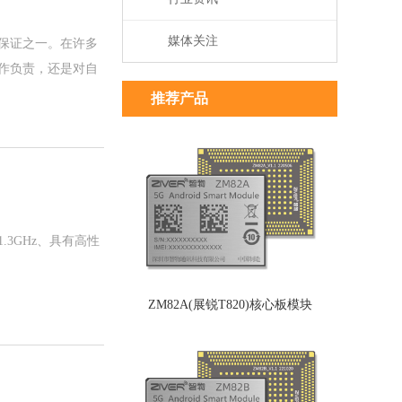
媒体关注
保证之一。在许多
作负责，还是对自
推荐产品
.3GHz、具有高性
ZM82A(展锐T820)核心板模块