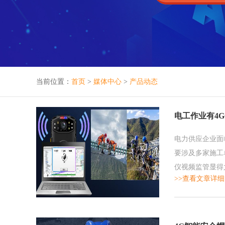
当前位置：
首页
>
媒体中心
>
产品动态
电工作业有4
电力供应企业面
要涉及多家施工
仪视频监管显得
>>查看文章详细