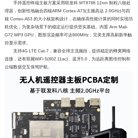
手持遥控终端主板方案采用联发科 MT8788 12nm 制程八核处
理器，创新性地融合四核ARM Cortex-A73(主频高达 2.0GHz)与四
核 Cortex-A53 的大小核架构设计，在确保高性能计算的同时实现功
耗优化，为复杂场景下的稳定运行提供坚实基础。内置 Arm Mali-
G72 MP3 GPU，图形渲染频率可达800MHz，完美支撑高刷新率触
控显示需求。
支持4G LTE Cat-7，兼容全球主流频段，提供稳定的蜂窝网络
连接，还有双频WiFi 5(802.11ac)、蓝牙5.0，为远距离图传控制和
云端数据交互保驾护航。