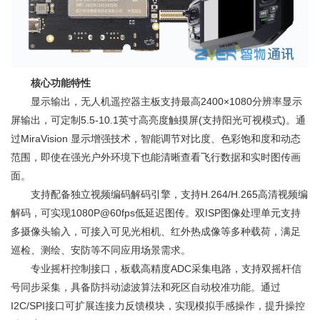
核心功能特性
显示输出，无人机遥控器主板支持最高2400×1080分辨率显示
屏输出，可定制5.5-10.1英寸高亮度触摸屏(支持阳光可视模式)。通
过MiraVision 显示增强技术，智能调节对比度、色彩饱和度和动态
范围，即使在强光户外环境下也能清晰查看飞行数据和实时图传画
面。
支持配备独立视频编码解码引擎，支持H.264/H.265高清视频编
解码，可实现1080P@60fps低延迟图传。双ISP图像处理单元支持
多摄像头输入，可接入可见光相机、红外热成像等多种载荷，满足
巡检、测绘、安防等不同应用场景需求。
专业摇杆控制接口，板载高精度ADC采集电路，支持双摇杆信
号同步采集，具备防抖动滤波算法和死区自动校准功能。通过
I2C/SPI接口可扩展连接力反馈模块，实现模拟手感操作，提升操控