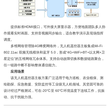
提供标准HDMI接口，可外接大屏显示器，方便地面团队多人协
作观看实时画面。支持音视频同步输出，适合教学演示及现场指挥
调度。
多维网络管理除4G蜂窝网络外，无人机遥控器主板集成Wi-Fi
802.11ac 双频无线模块和蓝牙 5.0，形成"4G+WiFi+BT+以太网+卫
星定位"的五维网络冗余体系。支持自动故障切换和数据链路聚合，
任一链路中断不影响整体通信能力。
应用场景
该无人机遥控器主板方案广泛适用于电力巡检、农业植保、测
绘勘探、应急救援、安防监控等工业级无人机领域。其坚固可靠的
设计经过严格测试，可在-20℃至 60℃环境温度下连续工作，抗振
动、抗干扰能力强。